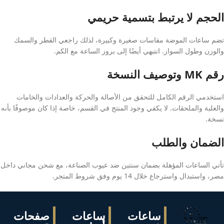
الحجم لا يرتبط بتسمية حريمي
تضم ساعات الموضة مقاسات صغيرة وكبيرة، لذلك راجعي القطر والسمك
والوزن وطول السوار. انتبهي أيضًا إلى بروز الساعة مع الكم.
رقم MK وتوصيف النسخة
استخدمي الرقم الكامل للتحقق من الأصالة والحركة والعدادات والخامات
والعلبة والملحقات. لا يكفي وجود المنتج في القسم، خاصة إذا كان موصوفًا بأنه
نسخة.
الضمان والطلب
تأتي الساعات المؤهلة بضمان سنتين ضد عيوب الصناعة، مع شحن مجاني داخل
مصر، واستبدال واسترجاع خلال 14 يوم وفق شروط المتجر.
ساعات
ساعات
صفحات