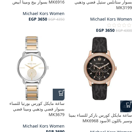
بسوار ستانلس ستيل فضي وذهبي
MK6916 بسوار بيج ومينا أبيض
MK3199
Michael Kors Women
EGP
3650
Michael Kors Women
EGP
4350
EGP
3650
EGP
4300
ساعة مايكل كورس بورتيا للنساء
-22%
بسوار فضي وذهبي ومينا فضي
MK3679
ساعة مايكل كورس باركر للنساء بمينا
وسير باللون الأسود MK6968
Michael Kors Women
EGP
3690