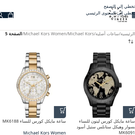
تخطي إلى التصفح
تخطي إلى المحتوى الرئيسي
الرئيسية
/
ساعات أصلية
/
Michael Kors
/
Michael Kors Women
/
الصفحة 5
ساعة مايكل كورس ليتون للنساء
ساعة مايكل كورس للنساء MK6188
بسوار وهيكل ستانلس ستيل أسود
MK6091
Michael Kors Women