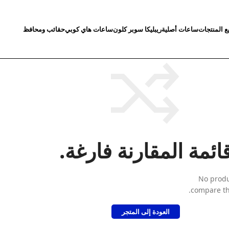
ع المنتجات
ساعات أصلية
ريبليكا سوبر كلون
ساعات هاي كوبي
حقائب ومحافظ
ائمة المقارنة فارغة.
No produ
compare the
العودة إلى المتجر