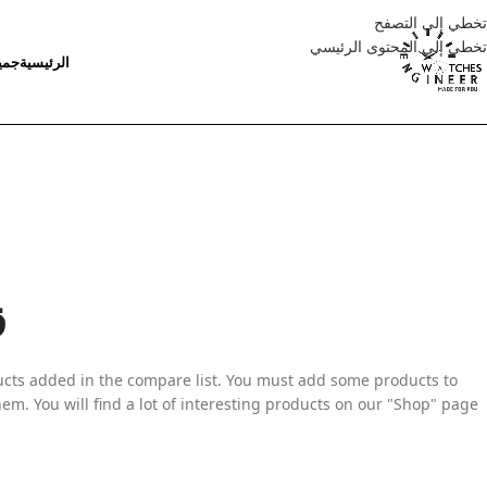
تخطي إلى التصفح
تخطي إلى المحتوى الرئيسي
الرئيسية
جمي
ق
cts added in the compare list. You must add some products to
m. You will find a lot of interesting products on our "Shop" page.