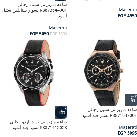
ساعة مازيراتي ستيل رجالي
Maserati
R8873644001 بسوار ستانلس ستيل
EGP
4950
أسود
Maserati
EGP
5050
EGP
5300
ساعة مازيراتي ستيل رجالي
-5%
R8871642001 بسير جلد أسود
ساعة مازيراتي تراجواردو رجالي
Maserati
R8871612028 بسير جلد أسود
EGP
5095