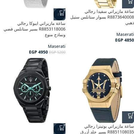
ساعة مازيراتي سفيدا رجالي
-5%
R8873640008 بسوار ستانلس ستيل
ذهبي
ساعة مازيراتي ايبوكا رجالي
R8853118006 بسير ستانلس فضي
Maserati
ونماذج منوع
EGP
4850
Maserati
EGP
4950
EGP
5200
ساعة مازيراتي بوتينزا رجالي
-5%
R8851108035 بسير جلد أزرق