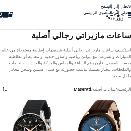
تخطي إلى التصفح
تخطي إلى المحتوى الرئيسي
ساعات مازيراتي رجالي أصلية
استكشف ساعات مازيراتي رجالي أصلية بتصميمات إيطالية مستوحاة من عالم
السيارات والسرعة، مع موانئ رياضية وأساور جلدية أو معدنية أو مطاطية
بحسب الموديل. قارن رقم الساعة والمقاس والحركة والعدادات والخامات
والملحقات، لتختار تصميمًا يناسب حضورك مع ضمان سنتين وشحن مجاني
داخل مصر.
الرئيسية
/
ساعات أصلية
/
Maserati