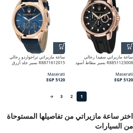
ساعة مازيراتي سفيدا رجالي
ساعة مازيراتي تراجواردو رجالي
R8851123008 بسير مطاط أسود
R8871612015 بسير جلد أزرق
Maserati
Maserati
EGP
5120
EGP
5120
→
3
2
1
اختر ساعة مازيراتي من تفاصيلها المستوحاة
من السيارات