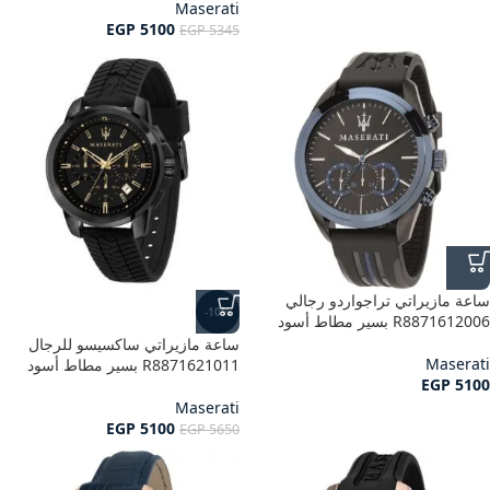
Maserati
EGP
5100
EGP
5345
ساعة مازيراتي تراجواردو رجالي
-10%
R8871612006 بسير مطاط أسود
ساعة مازيراتي ساكسيسو للرجال
Maserati
R8871621011 بسير مطاط أسود
EGP
5100
Maserati
EGP
5100
EGP
5650