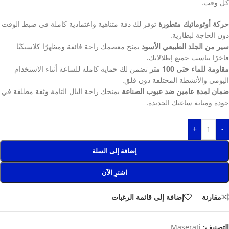
كل وقت.
حركة أوتوماتيك متطورة
توفر لك دقة متناهية واعتمادية كاملة في ضبط الوقت
دون الحاجة لبطارية.
سير من الجلد الطبيعي الأسود
يمنح معصمك راحة فائقة ومظهرًا كلاسيكيًا
فاخرًا يناسب جميع إطلالاتك.
مقاومة للماء حتى 100 متر
تضمن لك حماية كاملة للساعة أثناء الاستخدام
اليومي والأنشطة المختلفة دون قلق.
ضمان لمدة عامين ضد عيوب الصناعة
يمنحك راحة البال التامة وثقة مطلقة في
جودة ومتانة ساعتك الجديدة.
+
-
إضافة إلى السلة
اشترِ الآن
مقارنة
إضافة إلى قائمة الرغبات
التصنيف:
Maserati