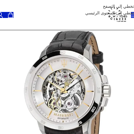
تخطي إلى التصفح
تخطي إلى المحتوى الرئيسي