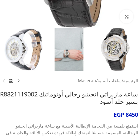
انقر للتكبير
الرئيسية
/
ساعات أصلية
/
Maserati
ساعة مازيراتي انجينيو رجالي أوتوماتيك R8821119002
بسير جلد أسود
EGP
8450
استمتع بلمسة من الفخامة الإيطالية الأصيلة مع ساعة مازيراتي انجينيو
الرجالية، المصممة خصيصًا لتمنحك إطلالة فريدة تعكس الأناقة والجاذبية في