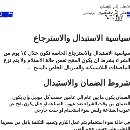
تخطي إلى التصفح
تخطي إلى المحتوى الرئيسي
سياسية الاستبدال والاسترجاع
سياسية الاستبدال والاسترجاع الخاصه تكون خلال ١٤ يوم من
الشراء بشرط ان يكون المنتج تفس حالة الاستلام ولا يتم نزع
الملصقات البلاستيكيه والسريال الخاص بالمنتج ..
شروط الضمان والاستبدال
الضمان يكون ما بين عام الي عامين حسب كل موديل وان يكون
الضمان من وقت الشراء ضد عيوب الصناعة او خلل يكون ناتج عن
عيوب الصناعة وليس سوء استخدام او حدث خارجي
في حالة سوء استخدام يتم عمل اللازم وتحديد التكلفة باقل من سعرها
الفعلي علي حسب حجم الضرر