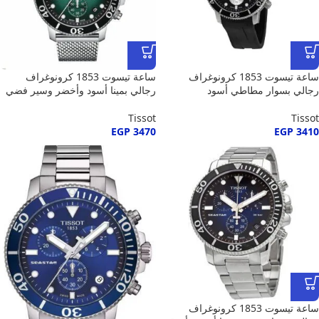
ساعة تيسوت 1853 كرونوغراف
ساعة تيسوت 1853 كرونوغراف
رجالي بسوار مطاطي أسود
رجالي بمينا أسود وأخضر وسير فضي
Tissot
Tissot
EGP
3470
EGP
3410
ساعة تيسوت 1853 كرونوغراف