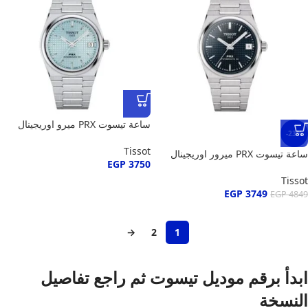
ساعة تيسوت PRX ميرو اوريجينال
-23%
Tissot
ساعة تيسوت PRX ميرور اوريجينال
EGP
3750
Tissot
EGP
3749
EGP
4849
→
2
1
ابدأ برقم موديل تيسوت ثم راجع تفاصيل
النسخة