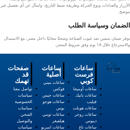
الأزرار والعدادات ونوع الحركة وطريقة ضبط التاريخ، واسأل عن أي تفصيل غير
موضح.
الضمان وسياسة الطلب
نوفر ضمان سنتين ضد عيوب الصناعة وشحنًا مجانيًا داخل مصر، مع الاستبدال
والاسترجاع خلال 14 يوم وفق شروط المتجر.
ساعات
ساعات
صفحات
فرست
أصلية
قد
كوبي
تهمك
ساعات ميني
ساعات أوميجا
فوكس
تواصل معنا
ساعات باتيك
ساعات جيس
سياسات
فيليب
ساعات هوجو
الخصوصية
ساعات هوبلت
بوس
سياسات
ساعات روجر
ساعات تومي
الشحن
ديبوس
هيلفيغر
والتوصيل
ساعات تاغ
ساعات امبريو
سياسات