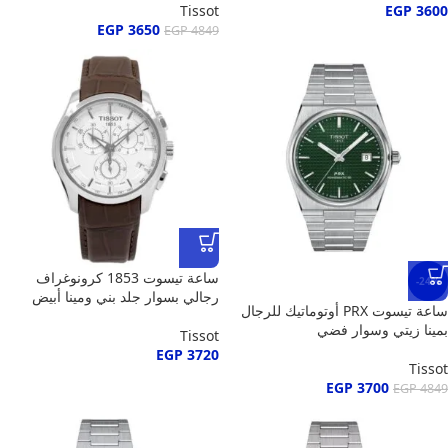
Tissot
EGP
3600
EGP
3650
EGP
4849
ساعة تيسوت 1853 كرونوغراف
-24%
رجالي بسوار جلد بني ومينا أبيض
ساعة تيسوت PRX أوتوماتيك للرجال
بمينا زيتي وسوار فضي
Tissot
EGP
3720
Tissot
EGP
3700
EGP
4849