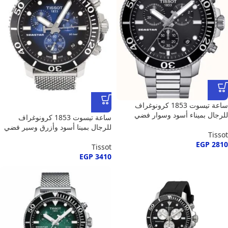
ساعة تيسوت 1853 كرونوغراف
للرجال بميناء أسود وسوار فضي
ساعة تيسوت 1853 كرونوغراف
للرجال بمينا أسود وأزرق وسير فضي
Tissot
EGP
2810
Tissot
EGP
3410