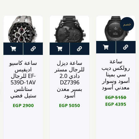
خصم
ساعة
ساعة ديزل
ساعة كاسيو
رولكس ديب
للرجال مستر
اديفيس
سي بمينا
دادي 2.0
للرجال EF-
أسود وسوار
539D-1AV
DZ7396
معدني أسود
بسير معدن
ستانلس
أسود
ستيل فضي
EGP
5150
EGP
4395
EGP
2900
EGP
5050