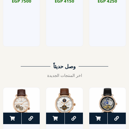
EGP
7500
EGP
4150
EGP
4250
وصل حديثاً
اخر المنتجات الجديدة