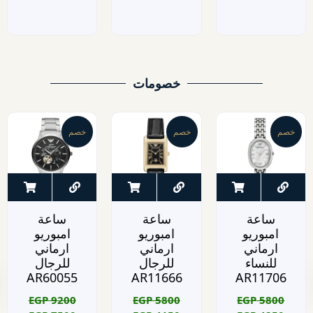
خصومات
خصم
خصم
خصم
ساعة
ساعة
ساعة
امبوريو
امبوريو
امبوريو
ارماني
ارماني
ارماني
للنساء
للرجال
للرجال
AR60055
AR11666
AR11706
EGP
9200
EGP
5800
EGP
5800