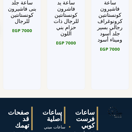
ساعة
ساعة يد
ساعة جلد
فاشيرون
فاشرون
بنى فاشيرون
كونستانتين
كونستانتين
كونستانتين
كرونوغراف
للرجال ذات
للرجال
رجالي بسير
حزام بني
EGP
7000
جلد أسود
اللون
وميناء أسود
EGP
7000
EGP
7000
ساعات
ساعات
صفحات
فرست
أصلية
قد
كوبي
تهمك
ساعات ميني