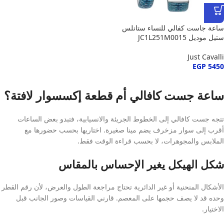
ساعة جاست كفالي للنساء ستانلس
ستيل موديل JC1L251M0015
Just Cavalli
EGP
5450
ساعة جست كافالي أم قطعة إكسسوار لافتة؟
تتجه جست كافالي إلى الخطوط الجريئة والانسيابية، فتبدو بعض الساعات
أقرب إلى سوار مزخرف يضم مينا صغيرة. اختاريها بحسب حضورها مع
الملابس والمجوهرات، لا بحسب قراءة الوقت فقط.
شكل الهيكل يغير الإحساس بالمقاس
الأشكال المنحنية أو غير الدائرية تحتاج مراجعة الطول والعرض، لأن رقم القطر
وحده قد لا يصف حجمها على المعصم. قارني القياسات وصور الجانب قبل
الاختيار.