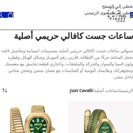
تخطي إلى التصفح
تخطي إلى المحتوى الرئيسي
ساعات جست كافالي حريمي أصلية
تسوقي ساعات جست كافالي حريمي أصلية بتصميمات انسيابية وتفاصيل لافتة
تجعل الساعة جزءًا من الإطلالة. قارني رقم الموديل وشكل الهيكل وقطره
ولون المينا والسوار والحركة والملحقات، واختاري قطعة تتناسق مع معصمك
ومجوهراتك وملابسك اليومية أو المناسبات مع ضمان سنتين وشحن مجاني
داخل مصر.
الرئيسية
/
ساعات أصلية
/
Just Cavalli