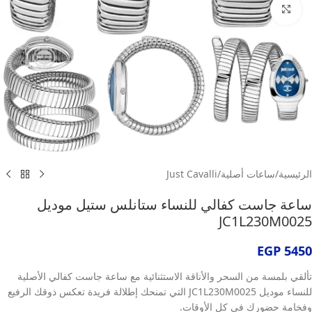
انقر للتكبير
الرئيسية
/
ساعات أصلية
/
Just Cavalli
ساعة جاست كفالي للنساء ستانلس ستيل موديل
JC1L230M0025
EGP
5450
تألقي بلمسة من السحر والأناقة الاستثنائية مع ساعة جاست كفالي الأصلية
للنساء موديل JC1L230M0025 التي تمنحك إطلالة فريدة تعكس ذوقك الرفيع
وفخامة حضورك في كل الأوقات.