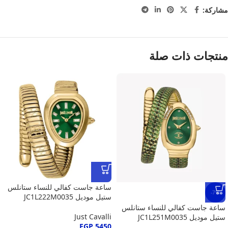
مشاركة:
منتجات ذات صلة
ساعة جاست كفالي للنساء ستانلس
-7%
ستيل موديل JC1L222M0035
ساعة جاست كفالي للنساء ستانلس
Just Cavalli
ستيل موديل JC1L251M0035
EGP
5450