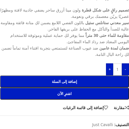
تصميم راقٍ على شكل قطرة
ولون مينا أزرق ساحر يضفي جاذبية لافتة ومظهرًا
عصريًا يزيّن معصمك برقي ونعومة.
سير معدني ستانلس ستيل
باللون الفضي اللامع يضمن لكِ متانة فائقة ومقاومة
عالية للصدأ والتآكل مع الحفاظ على بريقها الفاخر.
مقاومة للماء حتى 30 متراً
مما يوفر لكِ حماية عملية وموثوقة للاستخدام
اليومي المعتاد ضد رذاذ الماء المفاجئ.
ضمان لمدة عامين
ضد عيوب الصناعة لتستمتعي بتجربة اقتناء آمنة تماماً تضمن
لكِ راحة البال التامة.
+
-
إضافة إلى السلة
اشترِ الآن
مقارنة
إضافة إلى قائمة الرغبات
التصنيف:
Just Cavalli