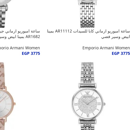
ساعة امبوريو ارماني كابا للسيدات AR11112 بمينا
ساعة امبوريو ارماني جي
ابيض وسير فضي
AR1682 بمينا ابيض وسير فضي
orio Armani Women
Emporio Armani Women
EGP
3775
EGP
3775