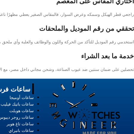
اختاري المقاس على المعصم
راجعي قطر الهيكل وسمكه وعرض السوار، فالمقاس الصغير يعطي مظهرًا ناعمًا بين
تحققي من رقم الموديل والملحقات
استخدمي رقم الموديل للتأكد من الحركة واللون والوظائف والعلبة وأي ملحق م
خدمة ما بعد الشراء
تحصلين على ضمان سنتين ضد عيوب الصناعة، وشحن مجاني داخل مصر، مع الاستبدال والاسترجاع خ
ساعات فرس
ساعات أوميجا
ساعات باتيك فيليب
ساعات هوبلت
ساعات روجر ديبوس
ساعات تاغ هوير
ساعات بانيراي