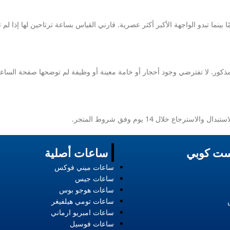
ما تبدو الواجهة الأكبر أكثر عصرية. قارني القياس بساعة ترتاحين لها إذا لم
ذكور. لا تفترضي وجود أحجار أو خامة معينة أو وظيفة لم توضحها صفحة الساعة
لال 14 يوم وفق شروط المتجر.
ت كوبي
ساعات أصلية
ساعات ميني فوكس
ساعات جيس
ساعات هوجو بوس
ساعات تومي هيلفيغر
ساعات امبريو ارماني
ساعات فوسيل