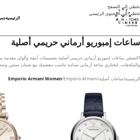
تخطي إلى التصفح
تخطي إلى المحتوى الرئيسي
الرئيسية
جمي
ساعات إمبوريو أرماني حريمي أصلية
اكتشفي ساعات إمبوريو أرماني حريمي أصلية بتصميمات أنيقة وألوان معدنية يسه
والملحقات، لتختاري ساعة أرماني نسائية تناسب معصمك مع ضمان سنتين وش
الرئيسية
/
ساعات أصلية
/
Emporio Armani
/
Emporio Armani Women