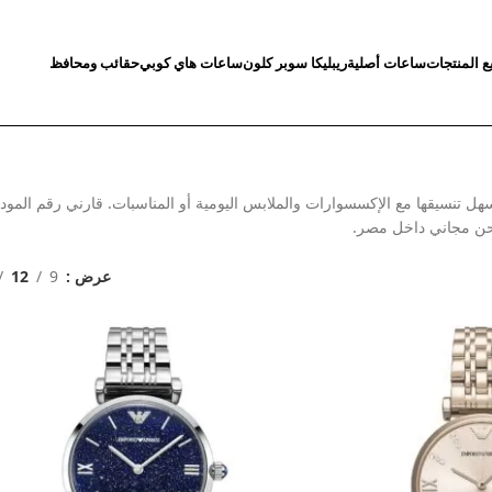
ع المنتجات
ساعات أصلية
ريبليكا سوبر كلون
ساعات هاي كوبي
حقائب ومحافظ
ل تنسيقها مع الإكسسوارات والملابس اليومية أو المناسبات. قارني رقم المود
حن مجاني داخل مصر.
عرض
9
12