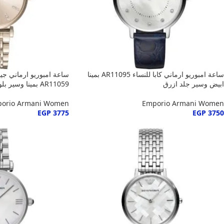
ساعة امبوريو ارماني كابا للنساء AR11095 بمينا
ساعة امبوريو ارماني جي
ابيض وسير جلد ازرق
AR11059 بمينا وسير بلون نحاسي
orio Armani Women
Emporio Armani Women
EGP
3775
EGP
3750