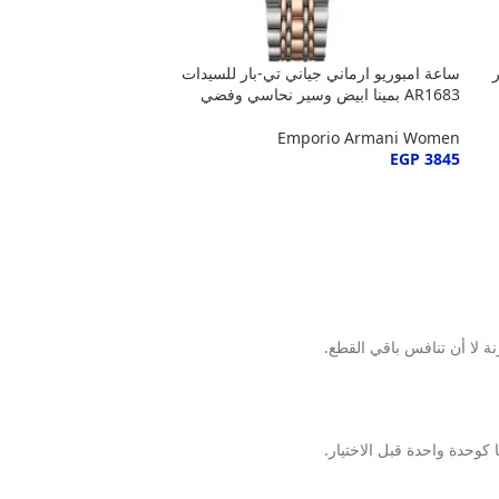
ساعة امبوريو ارماني جياني تي-بار للسيدات
AR1683 بمينا ابيض وسير نحاسي وفضي
Emporio Armani Women
EGP
3845
ة لا أن تنافس باقي القطع.
 كوحدة واحدة قبل الاختيار.