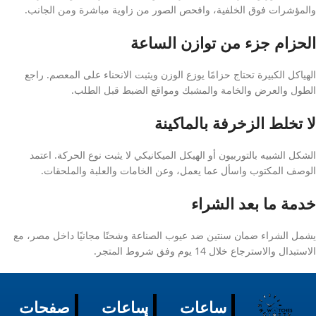
والمؤشرات فوق الخلفية، وافحص الصور من زاوية مباشرة ومن الجانب.
الحزام جزء من توازن الساعة
الهياكل الكبيرة تحتاج حزامًا يوزع الوزن ويثبت الانحناء على المعصم. راجع
الطول والعرض والخامة والمشبك ومواقع الضبط قبل الطلب.
لا تخلط الزخرفة بالماكينة
الشكل الشبيه بالتوربيون أو الهيكل الميكانيكي لا يثبت نوع الحركة. اعتمد
الوصف المكتوب واسأل عما يعمل، وعن الخامات والعلبة والملحقات.
خدمة ما بعد الشراء
يشمل الشراء ضمان سنتين ضد عيوب الصناعة وشحنًا مجانيًا داخل مصر، مع
الاستبدال والاسترجاع خلال 14 يوم وفق شروط المتجر.
ساعات
ساعات
صفحات