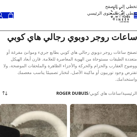
تخطي إلى التصفح
تخطي إلى المحتوى الرئيسي
ساعات روجر دوبوي رجالي هاي كوبي
تصفح ساعات روجر دوبوي رجالي هاي كوبي بطابع جريء وموانئ مفرغة أو
متعددة الطبقات مستوحاة من الهوية المعاصرة للعلامة. قارن أبعاد الهيكل
ووضوح العقارب والحزام والحركة والأجزاء الظاهرة والملحقات الموضحة، ولا
تفترض وجود توربيون أو ماكينة الأصل، لتختار تصميمًا يناسب معصمك
واستخدامك.
الرئيسية
/
ساعات هاي كوبي
/
ROGER DUBUIS