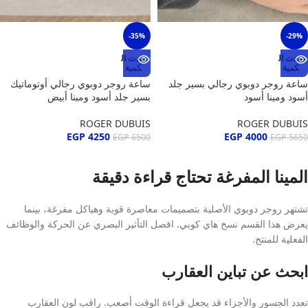
-35%
-29%
نفدت ال
نفدت ال
كمية
كمية
ساعة روجر دوبوي رجالي بسير جلد
ساعة روجر دوبوي رجالي أوتوماتيك
أسود ومينا أسود
بسير جلد أسود ومينا أبيض
ROGER DUBUIS
ROGER DUBUIS
EGP
4250
EGP
4000
EGP
6500
EGP
5650
المينا المفرغة تحتاج قراءة دقيقة
تشتهر روجر دوبوي الأصلية بتصميمات معاصرة قوية وهياكل مفرغة، بينما
يعرض هذا القسم نسخ هاي كوبي. افصل التأثير البصري عن الحركة والوظائف
الفعلية للمنتج.
ابحث عن تباين العقارب
تعدد الجسور والأجزاء قد يجعل قراءة الوقت أصعب. راقب لون العقارب