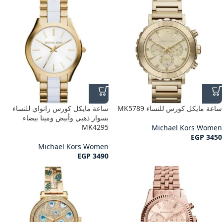
ساعة مايكل كورس للنساء MK5789
ساعة مايكل كورس رانواي للنساء
بسوار ذهبي وأبيض ومينا بيضاء
MK4295
Michael Kors Women
EGP
3450
Michael Kors Women
EGP
3490