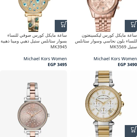
ساعة مايكل كورس ليكسينغتون
ساعة مايكل كورس صوفي للنساء
للنساء بلون نحاسي وسوار ستانلس
بسوار ستانلس ستيل ذهبي ومينا ذهبية
ستيل MK5569
MK3945
Michael Kors Women
Michael Kors Women
EGP
3495
EGP
3490