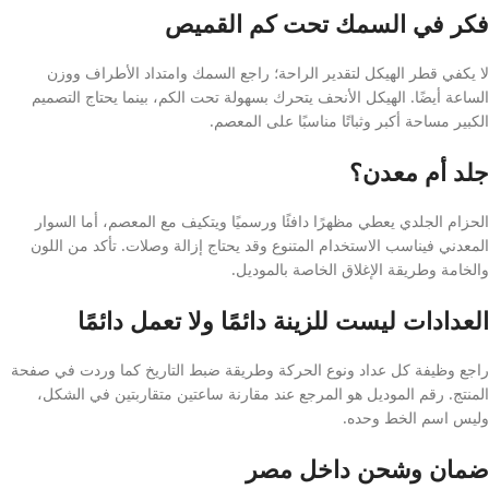
فكر في السمك تحت كم القميص
لا يكفي قطر الهيكل لتقدير الراحة؛ راجع السمك وامتداد الأطراف ووزن
الساعة أيضًا. الهيكل الأنحف يتحرك بسهولة تحت الكم، بينما يحتاج التصميم
الكبير مساحة أكبر وثباتًا مناسبًا على المعصم.
جلد أم معدن؟
الحزام الجلدي يعطي مظهرًا دافئًا ورسميًا ويتكيف مع المعصم، أما السوار
المعدني فيناسب الاستخدام المتنوع وقد يحتاج إزالة وصلات. تأكد من اللون
والخامة وطريقة الإغلاق الخاصة بالموديل.
العدادات ليست للزينة دائمًا ولا تعمل دائمًا
راجع وظيفة كل عداد ونوع الحركة وطريقة ضبط التاريخ كما وردت في صفحة
المنتج. رقم الموديل هو المرجع عند مقارنة ساعتين متقاربتين في الشكل،
وليس اسم الخط وحده.
ضمان وشحن داخل مصر