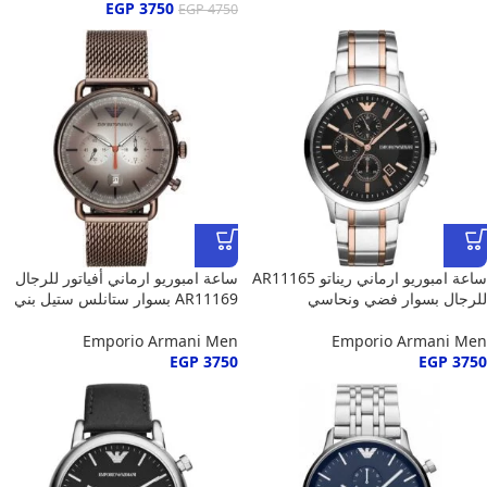
EGP
3750
EGP
4750
ساعة امبوريو ارماني ريناتو AR11165
ساعة امبوريو ارماني أفياتور للرجال
للرجال بسوار فضي ونحاسي
AR11169 بسوار ستانلس ستيل بني
Emporio Armani Men
Emporio Armani Men
EGP
3750
EGP
3750