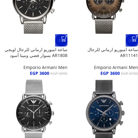
-29%
-23%
ساعة امبوريو ارماني للرجال
ساعة امبوريو ارماني للرجال لويجي
AR11141
AR1808 بسوار فضي ومينا أسود
Emporio Armani Men
Emporio Armani Men
EGP
3600
EGP
3600
EGP
5095
EGP
4700