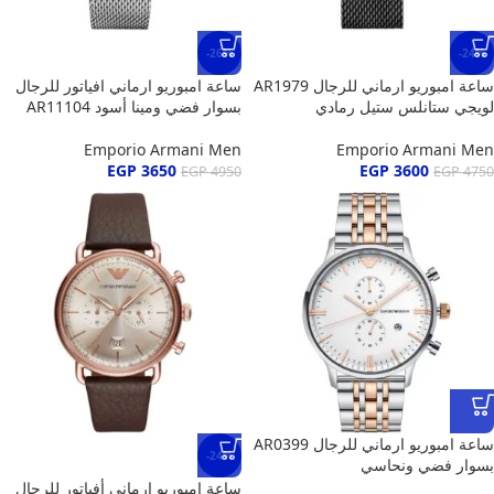
-26%
-24%
ساعة امبوريو ارماني للرجال AR1979
ساعة امبوريو ارماني افياتور للرجال
لويجي ستانلس ستيل رمادي
بسوار فضي ومينا أسود AR11104
Emporio Armani Men
Emporio Armani Men
EGP
3650
EGP
3600
EGP
4950
EGP
4750
ساعة امبوريو ارماني للرجال AR0399
-24%
بسوار فضي ونحاسي
ساعة امبوريو ارماني أفياتور للرجال