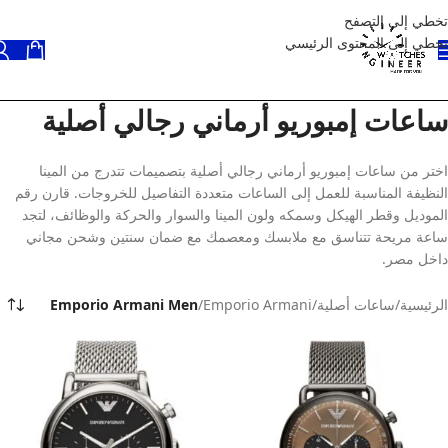
تخطي إلى التصفح
تخطي إلى المحتوى الرئيسي
ساعات إمبوريو أرماني رجالي أصلية
اختر من ساعات إمبوريو أرماني رجالي أصلية بتصميمات تتدرج من المينا
النظيفة المناسبة للعمل إلى الساعات متعددة التفاصيل للخروجات. قارن رقم
الموديل وقطر الهيكل وسمكه ولون المينا والسوار والحركة والوظائف، لتجد
ساعة مريحة تتناسق مع ملابسك ومعصمك مع ضمان سنتين وشحن مجاني
داخل مصر.
الرئيسية
/
ساعات أصلية
/
Emporio Armani
/
Emporio Armani Men