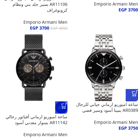
Emporio Armani Men
AR11106 بسير جلد بني ونظام
EGP
3700
كرونوغراف
Emporio Armani Men
EGP
3700
EGP
4850
ساعة امبوريو ارماني جياني للرجال
-21%
AR0389 بمينا أسود وسير فضي
ساعة امبوريو ارماني أفياتور رجالي
Emporio Armani Men
AR11142 بسوار معدني أسود
EGP
3750
Emporio Armani Men