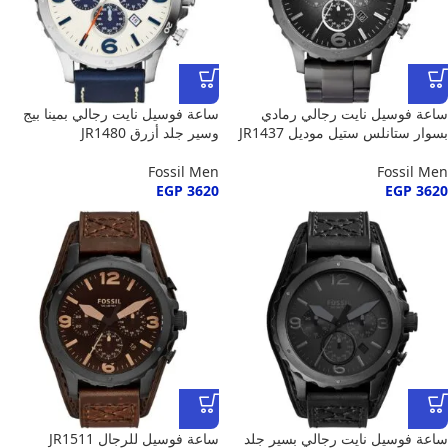
ساعة فوسيل نايت رجالي رمادي
ساعة فوسيل نايت رجالي بمينا بيج
بسوار ستانلس ستيل موديل JR1437
وسير جلد أزرق JR1480
Fossil Men
Fossil Men
EGP
3620
EGP
3620
ساعة فوسيل نايت رجالي بسير جلد
ساعة فوسيل للرجال JR1511