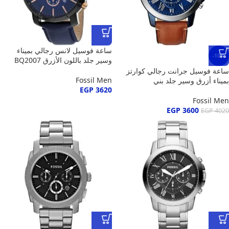
ساعة فوسيل لانس رجالي بميناء
-10%
وسير جلد باللون الأزرق BQ2007
ساعة فوسيل جرانت رجالي كوارتز
Fossil Men
بميناء أزرق وسير جلد بني
EGP
3620
Fossil Men
EGP
3600
EGP
4020