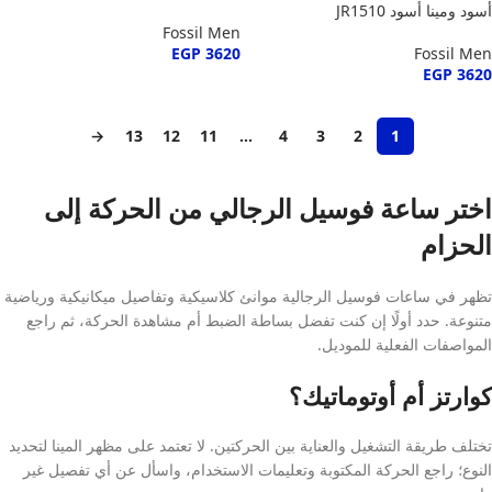
أسود ومينا أسود JR1510
Fossil Men
EGP
3620
Fossil Men
EGP
3620
→
13
12
11
…
4
3
2
1
اختر ساعة فوسيل الرجالي من الحركة إلى
الحزام
تظهر في ساعات فوسيل الرجالية موانئ كلاسيكية وتفاصيل ميكانيكية ورياضية
متنوعة. حدد أولًا إن كنت تفضل بساطة الضبط أم مشاهدة الحركة، ثم راجع
المواصفات الفعلية للموديل.
كوارتز أم أوتوماتيك؟
تختلف طريقة التشغيل والعناية بين الحركتين. لا تعتمد على مظهر المينا لتحديد
النوع؛ راجع الحركة المكتوبة وتعليمات الاستخدام، واسأل عن أي تفصيل غير