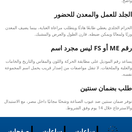
واضح.
الجلد للعمل والمعدن للحضور
الحزام الجلدي يعطي طابعًا هادئًا ويتطلب مراعاة العناية، بينما يضيف المعدن
وزنًا ولمعانًا ويمكن ضبطه. قارن الطول والعرض والمشبك.
رقم ME أو FS ليس مجرد اسم
يساعد رقم الموديل على مطابقة الحركة واللون والمقاس والتاريخ والخامات
والعلبة والملحقات. لا تنقل مواصفات من إصدار قريب يحمل اسم المجموعة
نفسه.
طلب بضمان سنتين
نوفر ضمان سنتين ضد عيوب الصناعة وشحنًا مجانيًا داخل مصر، مع الاستبدال
والاسترجاع خلال 14 يوم وفق الشروط.
ساعات
ساعات
صفحات