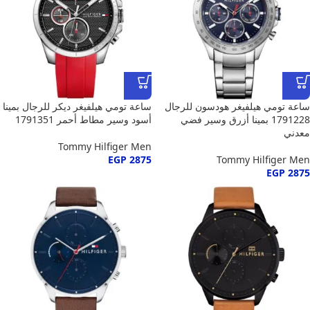
ساعة تومي هيلفيغر هودسون للرجال
ساعة تومي هيلفيغر ديكر للرجال بمينا
1791228 بمينا أزرق وسير فضي
أسود وسير مطاط أحمر 1791351
معدني
Tommy Hilfiger Men
EGP
2875
Tommy Hilfiger Men
EGP
2875