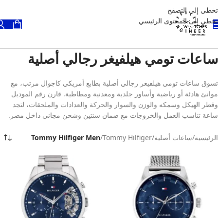
تخطي إلى التصفح
تخطي إلى المحتوى الرئيسي
ساعات تومي هيلفيغر رجالي أصلية
تسوق ساعات تومي هيلفيغر رجالي أصلية بطابع أمريكي كاجوال مرتب، مع
موانئ هادئة أو رياضية وأساور جلدية ومعدنية ومطاطية. قارن رقم الموديل
وقطر الهيكل وسمكه والوزن والسوار والحركة والعدادات والملحقات، لتجد
ساعة تناسب العمل والخروجات مع ضمان سنتين وشحن مجاني داخل مصر.
الرئيسية
/
ساعات أصلية
/
Tommy Hilfiger
/
Tommy Hilfiger Men