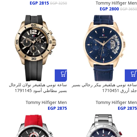
EGP
2815
Tommy Hilfiger Men
EGP
3250
EGP
2800
EGP
3650
ساعة تومي هيلفيغر بيكر رجالي بسير
ساعة تومي هيلفيغر نولان للرجال
جلد أزرق 1710451
بسير مطاطي أسود 1791145
Tommy Hilfiger Men
Tommy Hilfiger Men
EGP
2875
EGP
2875