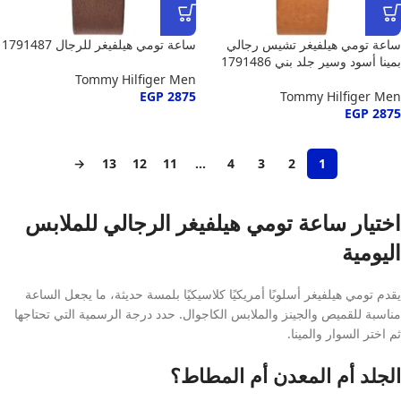
ساعة تومي هيلفيغر تشيس رجالي
ساعة تومي هيلفيغر للرجال 1791487
بمينا أسود وسير جلد بني 1791486
Tommy Hilfiger Men
EGP
2875
Tommy Hilfiger Men
EGP
2875
→
13
12
11
…
4
3
2
1
اختيار ساعة تومي هيلفيغر الرجالي للملابس
اليومية
يقدم تومي هيلفيغر أسلوبًا أمريكيًا كلاسيكيًا بلمسة حديثة، ما يجعل الساعة
مناسبة للقميص والجينز والملابس الكاجوال. حدد درجة الرسمية التي تحتاجها
ثم اختر السوار والمينا.
الجلد أم المعدن أم المطاط؟