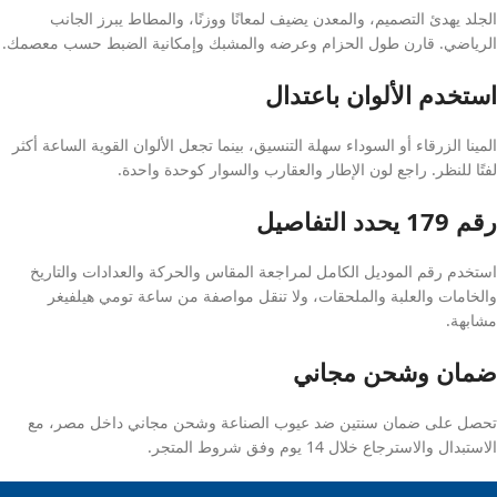
الجلد يهدئ التصميم، والمعدن يضيف لمعانًا ووزنًا، والمطاط يبرز الجانب
الرياضي. قارن طول الحزام وعرضه والمشبك وإمكانية الضبط حسب معصمك.
استخدم الألوان باعتدال
المينا الزرقاء أو السوداء سهلة التنسيق، بينما تجعل الألوان القوية الساعة أكثر
لفتًا للنظر. راجع لون الإطار والعقارب والسوار كوحدة واحدة.
رقم 179 يحدد التفاصيل
استخدم رقم الموديل الكامل لمراجعة المقاس والحركة والعدادات والتاريخ
والخامات والعلبة والملحقات، ولا تنقل مواصفة من ساعة تومي هيلفيغر
مشابهة.
ضمان وشحن مجاني
تحصل على ضمان سنتين ضد عيوب الصناعة وشحن مجاني داخل مصر، مع
الاستبدال والاسترجاع خلال 14 يوم وفق شروط المتجر.