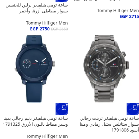
ساعة تومي هيلفيغر برلين للجنسين
Tommy Hilfiger Men
بسوار مطاطي أزرق وأحمر
EGP
2715
Tommy Hilfiger Men
EGP
2750
EGP
3650
-13%
-23%
ساعة تومي هيلفيغر ترينت رجالي
ساعة تومي هيلفيغر دنيم رجالي بمينا
بسوار ستانلس ستيل رمادي ومينا
وسير مطاط باللون الأزرق 1791325
أسود 1791806
Tommy Hilfiger Men