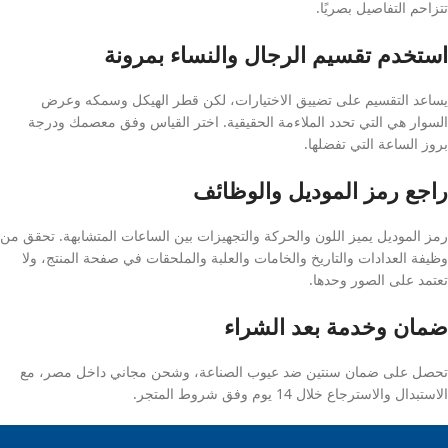
تتزاحم التفاصيل بصريًا.
استخدم تقسيم الرجال والنساء بمرونة
يساعد التقسيم على تضييق الاختيارات، لكن قطر الهيكل وسمكه وعرض
السوار هي التي تحدد الملاءمة الحقيقية. اختر القياس وفق معصمك ودرجة
بروز الساعة التي تفضلها.
راجع رمز الموديل والوظائف
رمز الموديل يميز اللون والحركة والتجهيزات بين الساعات المتشابهة. تحقق من
وظيفة العدادات والتاريخ والخامات والعلبة والملحقات في صفحة المنتج، ولا
تعتمد على الصور وحدها.
ضمان وخدمة بعد الشراء
تحصل على ضمان سنتين ضد عيوب الصناعة، وشحن مجاني داخل مصر، مع
الاستبدال والاسترجاع خلال 14 يوم وفق شروط المتجر.