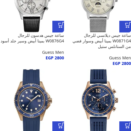
ساعة جيس ديلانسي للرجال
ساعة جيس هدسون للرجال
W0871G4 بمينا أبيض وسوار فضي
W0876G4 بمينا أبيض وسير جلد أسود
من الستانلس ستيل
Guess Men
EGP
2800
Guess Men
EGP
2800