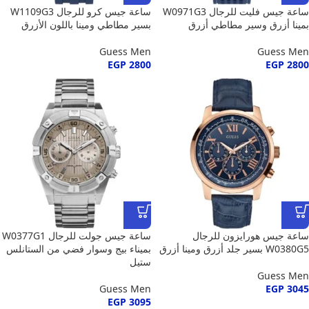
ساعة جيس فليت للرجال W0971G3
ساعة جيس كرو للرجال W1109G3
بمينا أزرق وسير مطاطي أزرق
بسير مطاطي ومينا باللون الأزرق
Guess Men
Guess Men
EGP
2800
EGP
2800
ساعة جيس هورايزون للرجال
ساعة جيس جولت للرجال W0377G1
W0380G5 بسير جلد أزرق ومينا أزرق
بميناء بيج وسوار فضي من الستانلس
ستيل
Guess Men
Guess Men
EGP
3045
EGP
3095