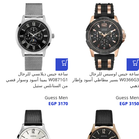
ساعة جيس اوسيس للرجال
ساعة جيس ديلانسي للرجال
W0366G3 بسير مطاطي أسود وإطار
W0871G1 بمينا أسود وسوار فضي
ذهبي
من الستانلس ستيل
Guess Men
Guess Men
EGP
3170
EGP
3150