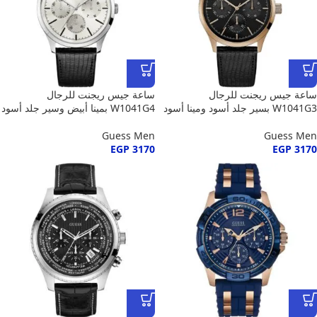
ساعة جيس ريجنت للرجال
ساعة جيس ريجنت للرجال
W1041G3 بسير جلد أسود ومينا أسود
W1041G4 بمينا أبيض وسير جلد أسود
Guess Men
Guess Men
EGP
3170
EGP
3170