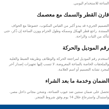
الساعة للاستخدام اليومي.
قارن القطر والسمك مع معصمك
التصميم الجريء قد يبدو أكبر من القياس المكتوب، خصوصًا مع الحواف
الممتدة. راجع قطر الهيكل وسمكه وطول الحزام ووزن الساعة إن ذُكر، حتى
تتأكد من الثبات والراحة.
رقم الموديل والحركة
استخدم رقم الموديل لمراجعة الحركة والوظائف وطريقة الضبط والعلبة
والملحقات الخاصة بالساعة المعروضة. لا تنسب إليها تجهيزات إصدار آخر
لمجرد تشابه التصميم أو اسم العلامة.
الضمان وخدمة ما بعد الشراء
تحصل على ضمان سنتين ضد عيوب الصناعة، وشحن مجاني داخل مصر،
واستبدال واسترجاع خلال 14 يوم وفق شروط المتجر.