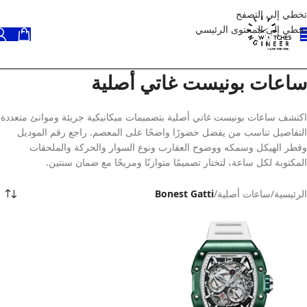
تخطي إلى التصفح
تخطي إلى المحتوى الرئيسي
ساعات بونيست غاتي أصلية
اكتشف ساعات بونيست غاتي أصلية بتصميمات ميكانيكية جريئة وموانئ متعددة
التفاصيل تناسب من يفضل حضورًا واضحًا على المعصم. راجع رقم الموديل
وقطر الهيكل وسمكه ووضوح العقارب ونوع السوار والحركة والملحقات
المكتوبة لكل ساعة، لتختار تصميمًا متوازنًا ومريحًا مع ضمان سنتين.
الرئيسية
/
ساعات أصلية
/
Bonest Gatti