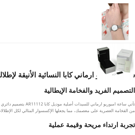
ساعة امبوريو ارماني كابا النسائية الأنيقة لإطل
التصميم الفريد والفخامة الإيطالية
تأتي ساعة امبوريو ار
من الفخامة العصرية على معصمك، مما يجعلها الإكسسوار المثالي لكل الإطلالات
تجربة ارتداء مريحة وقيمة عملية