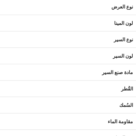
نوع العرض
لون المينا
نوع السير
لون السير
مادة صنع السير
القُطر
السُمك
مقاومة الماء