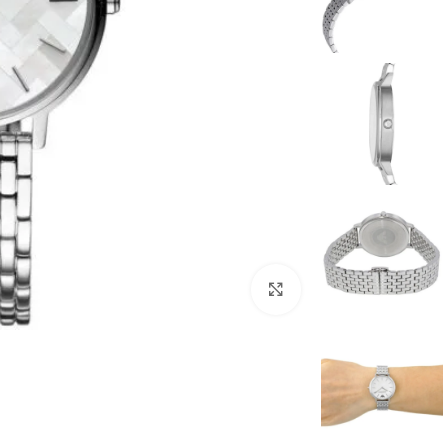
انقر للتكبير