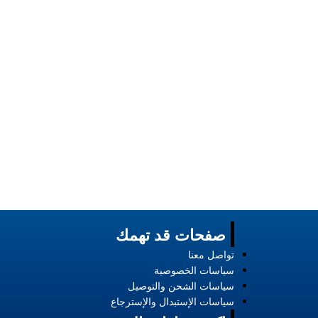
بمينا أزرق وسوار 
Maserati
EGP
5120
صفحات قد تهمك
تواصل معنا
سياسات الخصوصية
سياسات الشحن والتوصيل
سياسات الإستبدال والإسترجاع