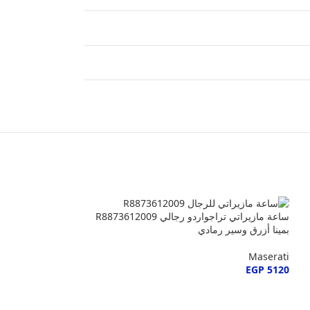
ساعة مازيراتي تراجواردو رجالي R8873612009
بمينا أزرق وسير رمادي
Maserati
EGP
5120