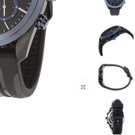
انقر للتكبير