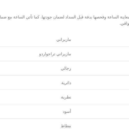
ينة الساعة وفحصها بدقة قبل السداد لضمان جودتها. كما تأتي الساعة مع ضمان
مازيراتي
مازيراتي تراجواردو
رجالي
دائرية
نظرية
أسود
مطاط