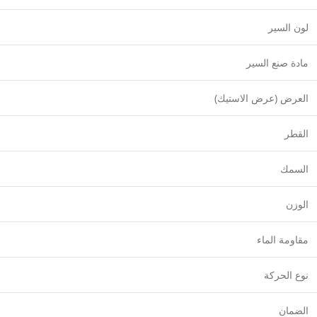
لون السير
مادة صنع السير
العرض (عرض الاستيك)
القطر
السمك
الوزن
مقاومة الماء
نوع الحركة
الضمان