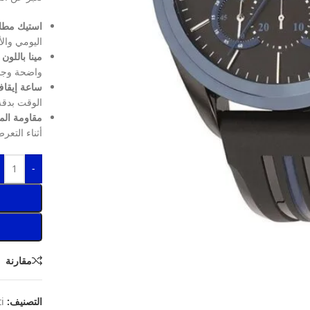
استيك مطاط
اليومي والأ
مينا باللون 
واضحة وجذا
ساعة إيقا
الوقت بدقة
مقاومة الماء ح
أثناء التعر
-
مقارنة
التصنيف:
i