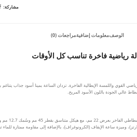
مشاركة:
الوصف
معلومات إضافية
مراجعات (0)
الة رياضية فاخرة تناسب كل الأوقات
ياضي القوي واللمسة الإيطالية الفاخرة. تزدان الساعة بمينا أسود جذاب يتناغم 
مطاط عالي الجودة باللون الأسود المريح.
إيقاف (الكرونوغراف)، بالإضافة إلى مقاومة ممتازة للماء تصل إلى 100 متر لترافقك في كافة مغامرات