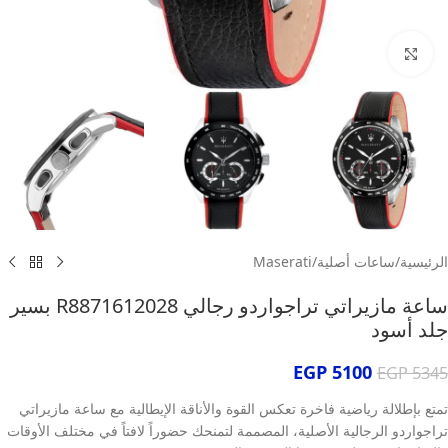
انقر للتكبير
الرئيسية
/
ساعات أصلية
/
Maserati
ساعة مازيراتي تراجواردو رجالي R8871612028 بسير
جلد أسود
EGP
5100
EGP
5345
تمتع بإطلالة رياضية فاخرة تعكس القوة والأناقة الإيطالية مع ساعة مازيراتي
تراجواردو الرجالية الأصلية، المصممة لتمنحك حضوراً لافتاً في مختلف الأوقات