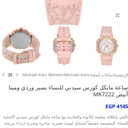
انقر للتكبير
الرئيسية
/
ساعات أصلية
/
Michael Kors
/
Michael Kors Women
ساعة مايكل كورس سيدني للنساء بسير وردي ومينا
أبيض MK7222
EGP
4145
تألقي بإطلالة مفعمة بالأنوثة والجاذبية مع ساعة مايكل كورس سيدني الأصلية
للنساء، المصممة خصيصاً لتمنحكِ لمسة عصرية ساحرة وتجربة ارتداء مريحة