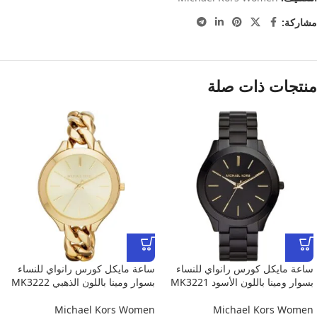
مشاركة:
منتجات ذات صلة
ساعة مايكل كورس رانواي للنساء
ساعة مايكل كورس رانواي للنساء
بسوار ومينا باللون الأسود MK3221
بسوار ومينا باللون الذهبي MK3222
Michael Kors Women
Michael Kors Women