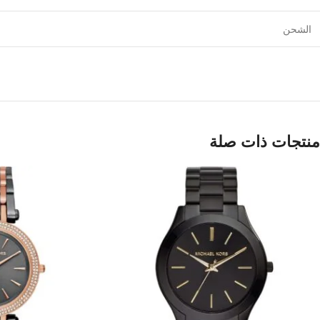
الشحن
منتجات ذات صلة