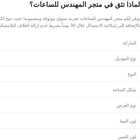
لماذا تثق في متجر المهندس للساعات؟
يوفر لكم متجر المهندس للساعات تجربة تسوق موثوقة ومضمونة؛ حيث نتيح لكم مي
بالإضافة إلى إمكانية الاستبدال خلال 30 يوماً بشرط عدم إزالة الغلاف البلاستيكي الواقي.
الماركة
نوع الموديل
النوع
شكل الساعة
نوع العرض
لون المينا
لون السير