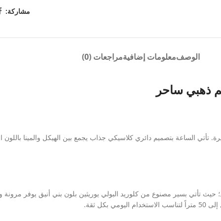
مشاركة:
الوصف
معلومات إضافية
مراجعات (0)
يم ذهبي ساحر
ة. تأتي الساعة بتصميم دائري كلاسيكي جذاب يجمع بين الهيكل والمينا باللون ال
؛ حيث تأتي بسير مصنوع من كلوريد البولي يوريثين بلون بني أنيق يوفر مرونة 
كل ثقة.