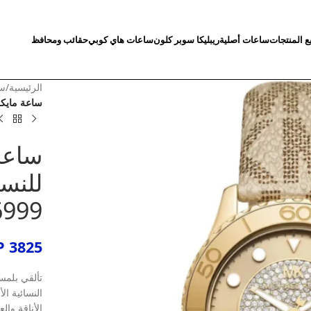
ع المنتجات
ساعات أصلية
ريبليكا سوبر كلون
ساعات هاي كوبي
حقائب ومحافظ
الرئيسية
/
سا
ساعة مايكل 
ساعة
للنسا
999
P
3825
تألقي بلمس
النسائية ا
الأناقة وال