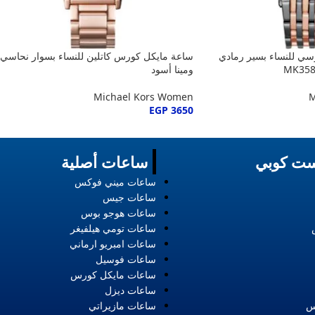
ي للنساء بسير رمادي
ساعة مايكل كورس كاتلين للنساء بسوار نحاسي
ومينا أسود
Michael Kors Women
M
EGP
3650
ت كوبي
ساعات أصلية
ساعات ميني فوكس
ساعات جيس
ساعات هوجو بوس
ساعات تومي هيلفيغر
ساعات امبريو ارماني
ساعات فوسيل
ساعات مايكل كورس
ساعات ديزل
س
ساعات مازيراتي