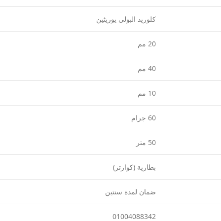
كلوريد البولي يوريثين
20 مم
40 مم
10 مم
60 جرام
50 متر
بطارية (كوارتز)
ضمان لمدة سنتين
01004088342