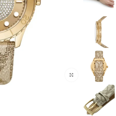
انقر للتكبير