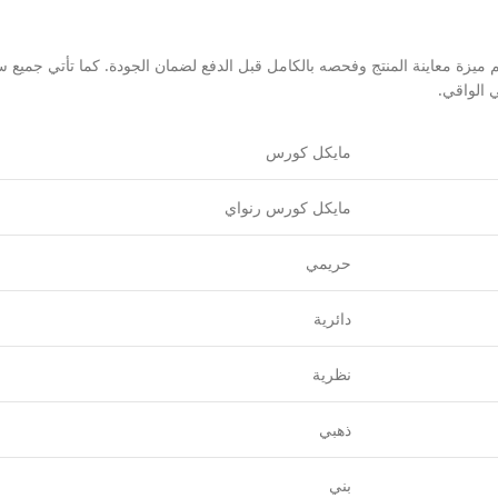
زة معاينة المنتج وفحصه بالكامل قبل الدفع لضمان الجودة. كما تأتي جميع سا
مايكل كورس
مايكل كورس رنواي
حريمي
دائرية
نظرية
ذهبي
بني