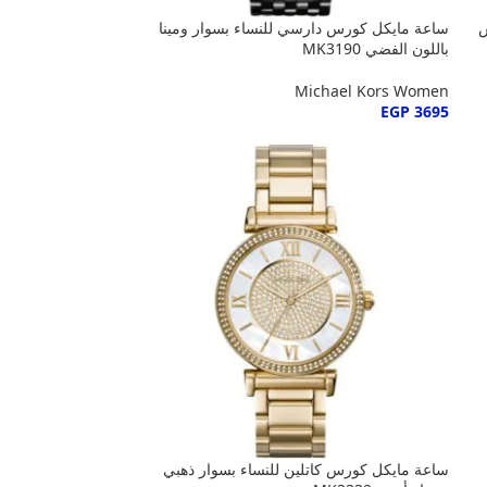
س
ساعة مايكل كورس دارسي للنساء بسوار ومينا
باللون الفضي MK3190
Michael Kors Women
EGP
3695
ساعة مايكل كورس كاتلين للنساء بسوار ذهبي