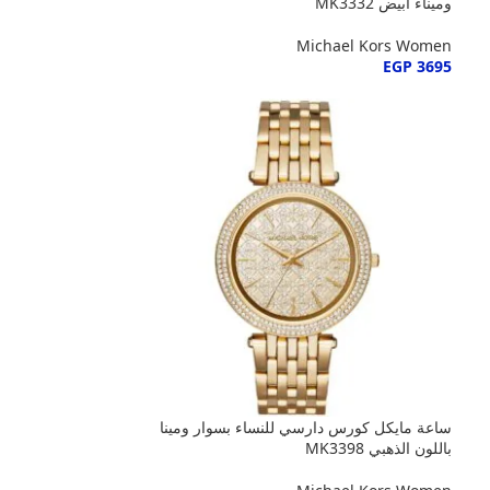
وميناء أبيض MK3332
Michael Kors Women
EGP
3695
ساعة مايكل كورس دارسي للنساء بسوار ومينا
باللون الذهبي MK3398