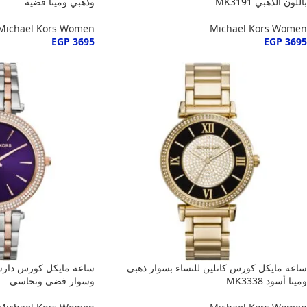
باللون الذهبي MK3191
وذهبي ومينا فضية
Michael Kors Women
Michael Kors Women
EGP
3695
EGP
3695
ساعة مايكل كورس كاتلين للنساء بسوار ذهبي
ساعة مايكل كورس دارسي
ومينا أسود MK3338
وسوار فضي ونحاسي