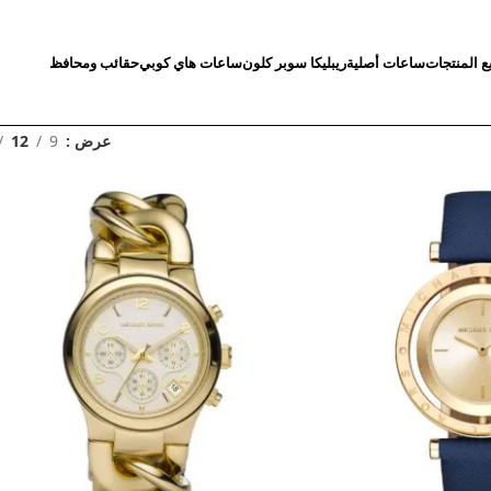
ع المنتجات
ساعات أصلية
ريبليكا سوبر كلون
ساعات هاي كوبي
حقائب ومحافظ
عرض
9
12