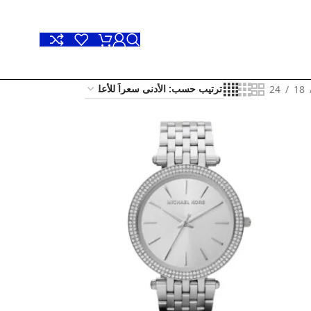
24
18