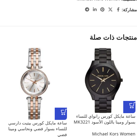
مشاركة:
منتجات ذات صلة
ساعة مايكل كورس رانواي للنساء
بسوار ومينا باللون الأسود MK3221
ساعة مايكل كورس بيتيت دارسي
للنساء بسوار فضي ونحاسي ومينا
Michael Kors Women
فضي