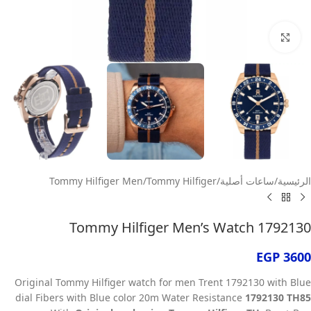
انقر للتكبير
الرئيسية
/
ساعات أصلية
/
Tommy Hilfiger
/
Tommy Hilfiger Men
Tommy Hilfiger Men’s Watch 1792130
EGP
3600
Original Tommy Hilfiger watch for men
Trent 1792130 with Blue
dial Fibers with Blue color 20m Water Resistance
1792130 TH85