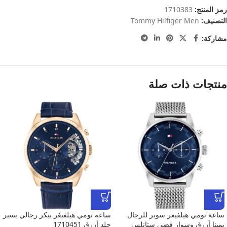
رمز المنتج:
1710383
التصنيف:
Tommy Hilfiger Men
مشاركة:
منتجات ذات صلة
ساعة تومي هيلفيغر سوير للرجال
ساعة تومي هيلفيغر بيكر رجالي بسير
بمينا أزرق وسوار فضي ستانلس
جلد أزرق 1710451