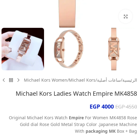
انقر للتكبير
الرئيسية
/
ساعات أصلية
/
Michael Kors
/
Michael Kors Women
Michael Kors Ladies Watch Empire MK4858
EGP
4000
EGP
4550
Original Michael Kors Watch
Empire
For Women MK4858 Rose
Gold dial Rose Gold Metal Strap Color .Japanese Machine
With
packaging MK
Box + Bag