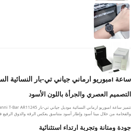
ساعة امبوريو ارماني جياني تي-بار النسائية السو
التصميم العصري والجرأة باللون الأسود
والفخامة من خلال مينا أسود وإطار أسود متناسق يعكس الرقة والذوق الرفيع ف
جودة ومتانة وتجربة ارتداء استثنائية