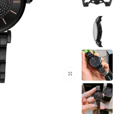
انقر للتكبير