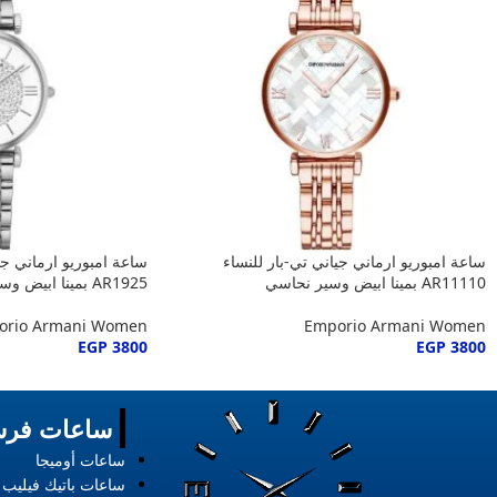
ساعة امبوريو ارماني جياني تي-بار للنساء
ساعة امبوريو ارماني جي
AR11110 بمينا ابيض وسير نحاسي
AR1925 بمينا ابيض وسير فضي
orio Armani Women
Emporio Armani Women
EGP
3800
EGP
3800
ساعات فرس
ساعات أوميجا
ساعات باتيك فيليب