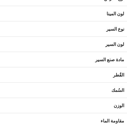
لون المينا
نوع السير
لون السير
مادة صنع السير
القُطر
السُمك
الوزن
مقاومة الماء