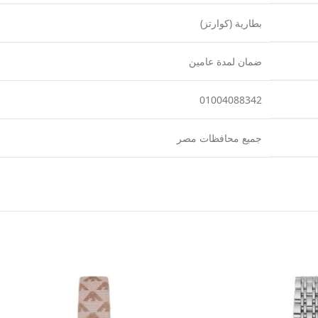
بطارية (كوارتز)
ضمان لمدة عامين
01004088342
جميع محافظات مصر