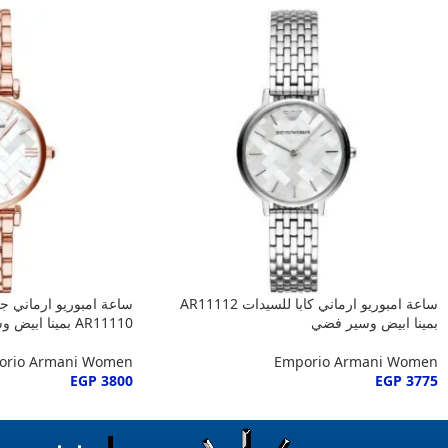
ساعة امبوريو ارماني كابا للسيدات AR11112
ساعة امبوريو ارماني جي
بمينا ابيض وسير فضي
AR11110 بمينا ابيض وسير نحاسي
orio Armani Women
Emporio Armani Women
EGP
3800
EGP
3775