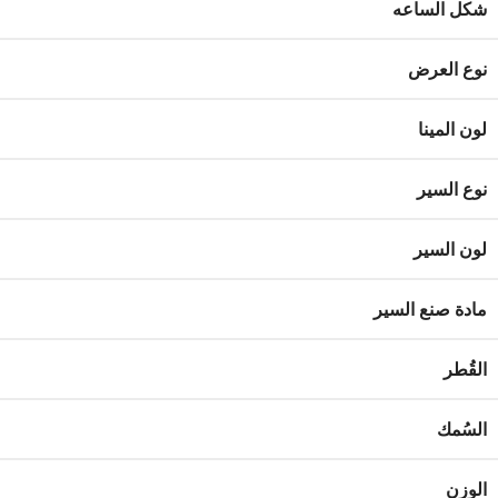
شكل الساعه
نوع العرض
لون المينا
نوع السير
لون السير
مادة صنع السير
القُطر
السُمك
الوزن