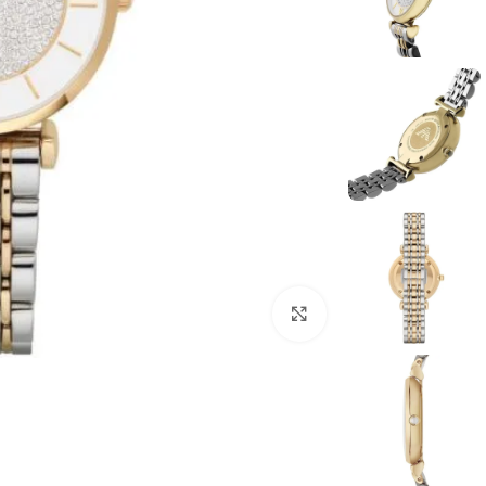
انقر للتكبير