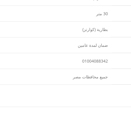
30 متر
بطارية (كوارتز)
ضمان لمدة عامين
01004088342
جميع محافظات مصر