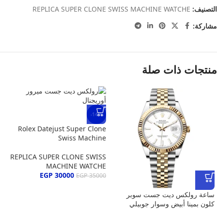
التصنيف:
REPLICA SUPER CLONE SWISS MACHINE WATCHE
مشاركة:
منتجات ذات صلة
-14%
Rolex Datejust Super Clone
Swiss Machine
REPLICA SUPER CLONE SWISS
MACHINE WATCHE
EGP
30000
EGP
35000
ساعة رولكس ديت جست سوبر
كلون بمينا أبيض وسوار جوبيلي