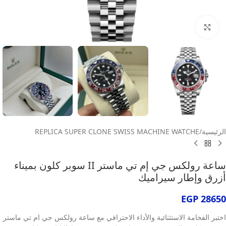
انقر للتكبير
الرئيسية
/
REPLICA SUPER CLONE SWISS MACHINE WATCHE
ساعة رولكس جي إم تي ماستر II سوبر كلون بميناء
أزرق وإطار سيراميك
EGP
28650
اختبر الفخامة الاستثنائية والأداء الاحترافي مع ساعة رولكس جي ام تي ماستر