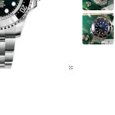
انقر للتكبير