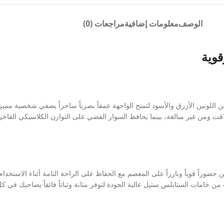
الوصف
معلومات إضافية
مراجعات (0)
قوية
ن اللونين الأزرق والأسود لتمنح الواجهة عمقاً بصرياً ساحراً يضفي شخصية ممي
افت ومن غير مبالغة، بينما يحافظ السوار الفضي على التوازن الكلاسيكي الفاخر
ن خامات الستانلس ستيل عالية الجودة لتوفر متانة وثباتاً فائقاً يصاحبك في كل