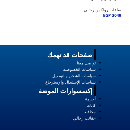
ساعات رولكس رجا
ساعات رولكس رجالي
EGP
3049
EGP
3049
صفحات قد تهمك
تواصل معنا
سياسات الخصوصية
سياسات الشحن والتوصيل
سياسات الإستبدال والإسترجاع
إكسسوارات الموضة
أحزمة
كابات
محافظ
حقائب رجالي