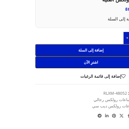
E
 إلى السلة
+
إضافة إلى السلة
اشترِ الآن
إضافة إلى قائمة الرغبات
:
RLXM-48052
اعات رولكس رجالي
ات رولكس ديب سي