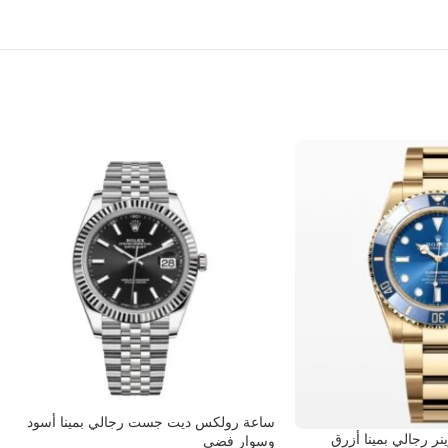
ساعة رولكس ديت جست رجالي بمينا أسود
 رجالي بمينا أزرق
وسوار فضي