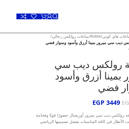
عات هاي كوبي
/
Rolex
/
ساعات رولكس رجالي
/
س ديب سي ميرور بمينا أزرق وأسود وسوار فضي
 رولكس ديب سي
 بمينا أزرق وأسود
ر فضي
EGP
3449
E
 رولكس ديب سي ميرور أوريجنال حضورًا قويًا وفخامة
 الأنظار في كافة المناسبات بفضل تصميمها الرياضي