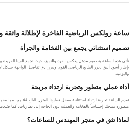
ساعة رولكس الرياضية الفاخرة لإطلالة واثقة و
تصميم استثنائي يجمع بين الفخامة والجرأة
تأتي هذه الساعة بتصميم مذهل يعكس القوة والتميز، حيث تجمع المينا الفريدة بي
بإطار أسود أنيق يعزز الطابع الرياضي القوي ويبرز أدق تفاصيل الواجهة بشكل ل
واليومية.
أداء عملي متطور وتجربة ارتداء مريحة
متطورة تمنحك إحساساً بالفخامة والعملية دون الحاجة إلى بطاريات، كما صُنعت م
لماذا تثق في متجر المهندس للساعات؟