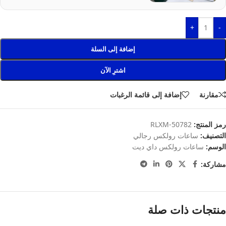
+
-
إضافة إلى السلة
اشترِ الآن
مقارنة
إضافة إلى قائمة الرغبات
رمز المنتج:
RLXM-50782
التصنيف:
ساعات رولكس رجالي
الوسم:
ساعات رولكس داي ديت
مشاركة:
منتجات ذات صلة