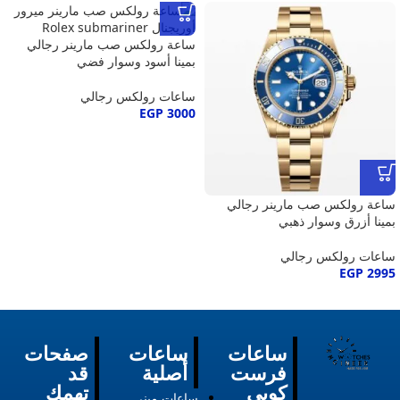
ساعة رولكس صب مارينر رجالي
بمينا أسود وسوار فضي
ساعات رولكس رجالي
EGP
3000
ساعة رولكس صب مارينر رجالي
بمينا أزرق وسوار ذهبي
ساعات رولكس رجالي
EGP
2995
ساعات
ساعات
صفحات
فرست
أصلية
قد
كوبي
تهمك
ساعات ميني