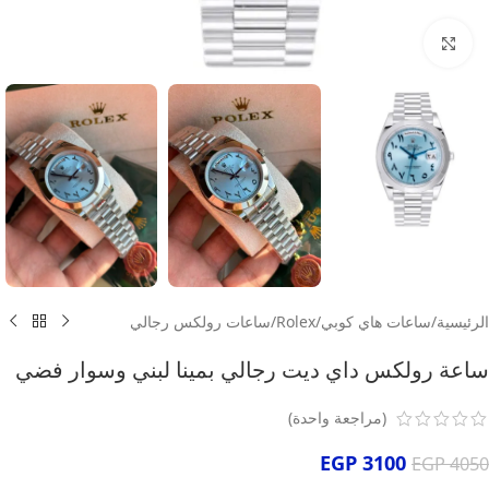
انقر للتكبير
الرئيسية
/
ساعات هاي كوبي
/
Rolex
/
ساعات رولكس رجالي
ساعة رولكس داي ديت رجالي بمينا لبني وسوار فضي
(مراجعة واحدة)
EGP
3100
EGP
4050