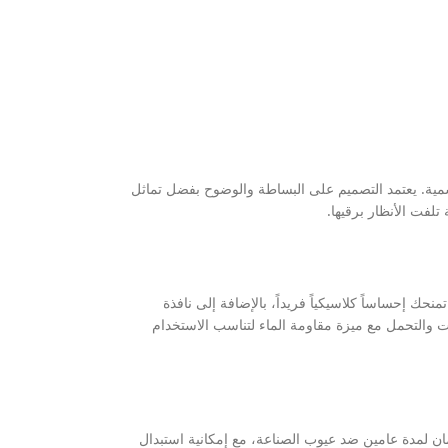
مية. يعتمد التصميم على البساطة والوضوح بفضل تماثل
لفت الأنظار برقيها.
ية عملية تمنحك إحساساً كلاسيكياً فريداً، بالإضافة إلى نافذة
 والتحمل مع ميزة مقاومة الماء لتناسب الاستخدام
ان لمدة عامين ضد عيوب الصناعة، مع إمكانية استبدال