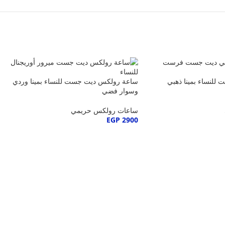
لنساء بمينا ذهبي
ساعة رولكس ديت جست للنساء بمينا وردي
وسوار فضي
ساعات رولكس حريمي
EGP
2900