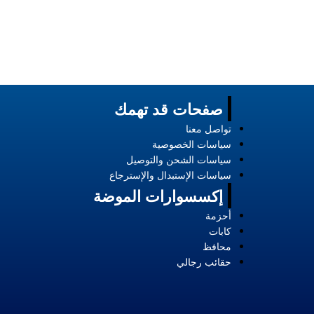
ساعات رولكس حري
EGP
2900
صفحات قد تهمك
تواصل معنا
سياسات الخصوصية
سياسات الشحن والتوصيل
سياسات الإستبدال والإسترجاع
إكسسوارات الموضة
أحزمة
كابات
محافظ
حقائب رجالي