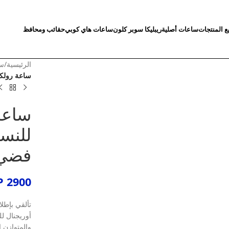
ع المنتجات
ساعات أصلية
ريبليكا سوبر كلون
ساعات هاي كوبي
حقائب ومحافظ
الرئيسية
/
سا
ساعة رولك
ساعة
للنسا
فضي
P
2900
تألقي بإطل
أوريجنال لل
والمتوازن 