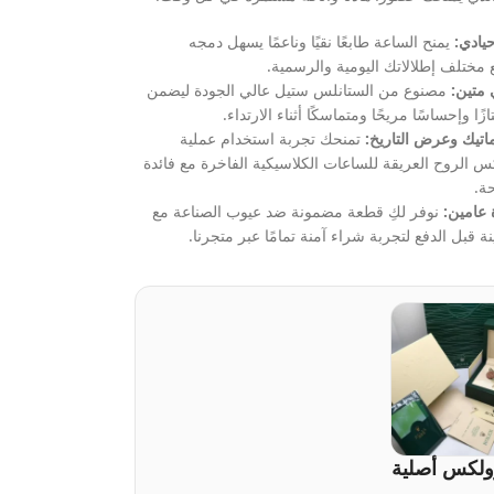
يادي:
يمنح الساعة طابعًا نقيًا وناعمًا يسهل دمجه
 مختلف إطلالاتك اليومية والرسمية.
متين:
مصنوع من الستانلس ستيل عالي الجودة ليضمن
متازًا وإحساسًا مريحًا ومتماسكًا أثناء الارتداء.
اتيك وعرض التاريخ:
تمنحك تجربة استخدام عملية
س الروح العريقة للساعات الكلاسيكية الفاخرة مع فائدة
ة.
عامين:
نوفر لكِ قطعة مضمونة ضد عيوب الصناعة مع
نة قبل الدفع لتجربة شراء آمنة تمامًا عبر متجرنا.
ولكس أصلية