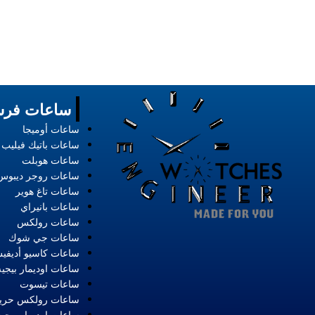
ساعات فرس
ساعات أوميجا
ساعات باتيك فيليب
ساعات هوبلت
ساعات روجر ديبوس
ساعات تاغ هوير
ساعات بانيراي
ساعات رولكس
ساعات جي شوك
ساعات كاسيو أديفي
ساعات اوديمار بيجيه
ساعات تيسوت
ساعات رولكس حري
ساعات اوديمار بيجي