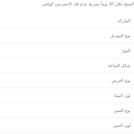
المنتج خلال 30 يوماً بشرط عدم فك الاسترتش الواقي.
الماركة
نوع الموديل
النوع
شكل الساعة
نوع العرض
لون المينا
نوع السير
لون السير