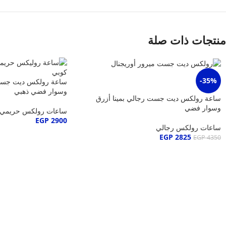
منتجات ذات صلة
-35%
ساعة رولكس ديت جست ل
وسوار فضي ذهبي
ساعة رولكس ديت جست رجالي بمينا أزرق
وسوار فضي
ساعات رولكس حريمي
EGP
2900
ساعات رولكس رجالي
EGP
2825
EGP
4350