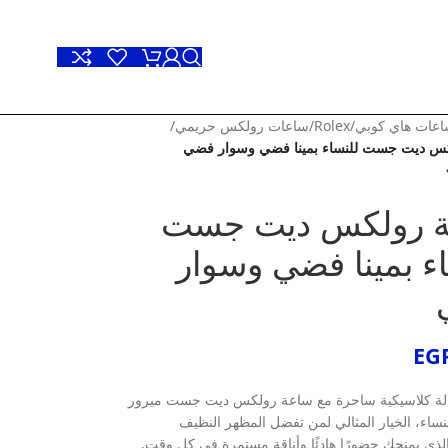
عات هاي كوبي
/
Rolex
/
ساعات رولكس حريمي
/
س ديت جست للنساء بمينا فضي وسوار فضي
 رولكس ديت جست
ء بمينا فضي وسوار
EG
الة كلاسيكية ساحرة مع ساعة رولكس ديت جست ميرور
نساء، الخيار المثالي لمن تفضل المظهر النظيف
الذي يمنحك حضورًا هادئًا وأناقة مستمرة في كل وقت.