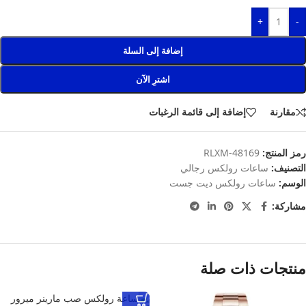
+
-
إضافة إلى السلة
اشترِ الآن
مقارنة
إضافة إلى قائمة الرغبات
رمز المنتج:
RLXM-48169
التصنيف:
ساعات رولكس رجالي
الوسم:
ساعات رولكس ديت جست
مشاركة:
منتجات ذات صلة