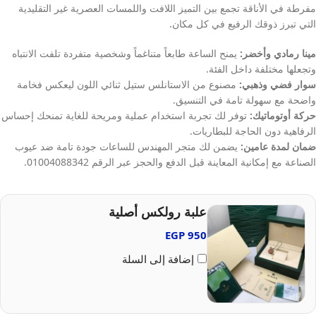
مفرطة في الأناقة تجمع بين التميز اللافت واللمسات العصرية غير التقليدية
التي تبرز ذوقك الرفيع في كل مكان.
مينا رمادي وأخضر:
يمنح الساعة طابعاً متناغماً وشخصية متفردة تلفت الانتباه
وتجعلها مختلفة داخل الفئة.
سوار فضي وذهبي:
مصنوع من الاستانلس ستيل ثنائي اللون ليعكس فخامة
واضحة مع سهولة تامة في التنسيق.
حركة أوتوماتيك:
توفر لك تجربة استخدام عملية ومريحة للغاية تمنحك إحساس
الرفاهية دون الحاجة للبطاريات.
ضمان لمدة عامين:
يضمن لك متجر المهندس للساعات جودة تامة ضد عيوب
الصناعة مع إمكانية المعاينة قبل الدفع والحجز عبر الرقم 01004088342.
علبة رولكس أصلية
EGP
950
إضافة إلى السلة