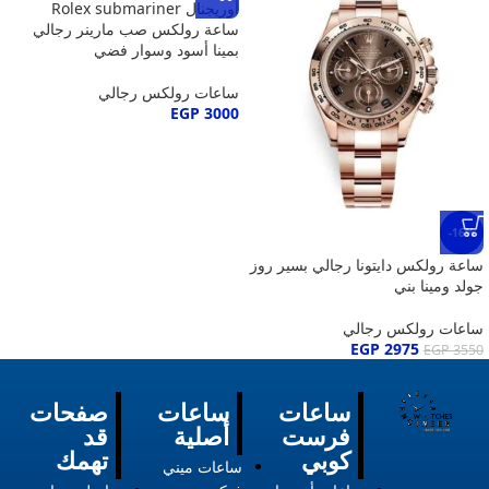
ساعة رولكس صب مارينر رجالي
بمينا أسود وسوار فضي
ساعات رولكس رجالي
EGP
3000
-16%
ساعة رولكس دايتونا رجالي بسير روز
جولد ومينا بني
ساعات رولكس رجالي
EGP
2975
EGP
3550
ساعات
ساعات
صفحات
فرست
أصلية
قد
كوبي
تهمك
ساعات ميني