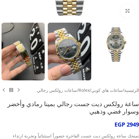
انقر للتكبير
الرئيسية
/
ساعات هاي كوبي
/
Rolex
/
ساعات رولكس رجالي
ساعة رولكس ديت جست رجالي بمينا رمادي وأخضر
وسوار فضي وذهبي
EGP
2949
تمنحك ساعة رولكس ديت جست الفاخرة حضوراً استثنائياً وتجربة ارتداء