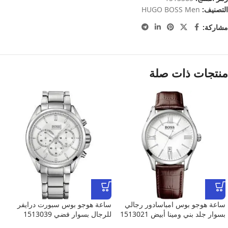
التصنيف:
HUGO BOSS Men
مشاركة:
منتجات ذات صلة
ساعة هوجو بوس امباسادور رجالي
ساعة هوجو بوس سبورت درايفر
بسوار جلد بني ومينا أبيض 1513021
للرجال بسوار فضي 1513039