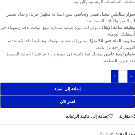
مختلف المناسبات الرسمية واليومية.
سوار ستانلس ستيل فضي ونحاسي
يمنح الساعة مظهرًا فريدًا وجذابًا يضمن
لك التميز والأناقة المستدامة.
وظيفة ساعة الإيقاف
توفر لك ميزة عملية ممتازة لتتبع الوقت بدقة وسهولة في
أنشطتك اليومية.
مقاومة الماء حتى 50 مترًا
تضمن لك حماية موثوقة وعملية أثناء الاستخدام
اليومي لراحة بال تامة.
ضمان لمدة عامين
يمنحك ثقة كاملة في جودة وأداء ساعتك الأصلية الجديدة
ضد عيوب الصناعة.
+
-
إضافة إلى السلة
اشترِ الآن
مقارنة
إضافة إلى قائمة الرغبات
رمز المنتج:
1513385