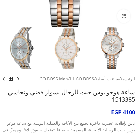
انقر للتكبير
الرئيسية
/
ساعات أصلية
/
HUGO BOSS
/
HUGO BOSS Men
ساعة هوجو بوس جيت للرجال بسوار فضي ونحاسي
1513385
EGP
4100
تألق بإطلالة عصرية فاخرة تجمع بين الأناقة والعملية اليومية مع ساعة هوغو
بوس جيت الرجالية الأصلية، المصممة خصيصًا لتمنحك حضورًا لافتًا ومميزًا في