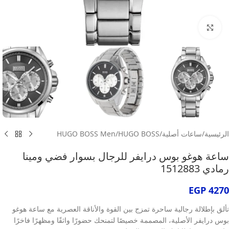
انقر للتكبير
الرئيسية
/
ساعات أصلية
/
HUGO BOSS
/
HUGO BOSS Men
ساعة هوغو بوس درايفر للرجال بسوار فضي ومينا
رمادي 1512883
EGP
4270
تألق بإطلالة رجالية ساحرة تمزج بين القوة والأناقة العصرية مع ساعة هوغو
بوس درايفر الأصلية، المصممة خصيصًا لتمنحك حضورًا واثقًا ومظهرًا فاخرًا