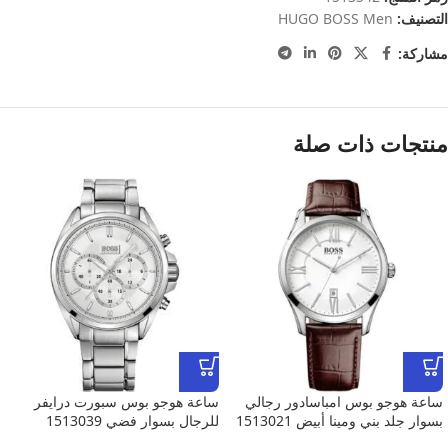
التصنيف:
HUGO BOSS Men
مشاركة:
منتجات ذات صلة
ساعة هوجو بوس امباسادور رجالي
ساعة هوجو بوس سبورت درايفر
بسوار جلد بني ومينا أبيض 1513021
للرجال بسوار فضي 1513039