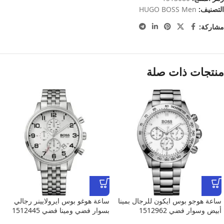
التصنيف:
HUGO BOSS Men
مشاركة:
منتجات ذات صلة
ساعة هوجو بوس ايكون للرجال بمينا
ساعة هوغو بوس ايرولايينر رجالي
أبيض وسوار فضي 1512962
بسوار فضي ومينا فضي 1512445