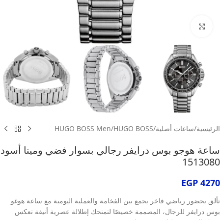
انقر للتكبير
الرئيسية
/
ساعات أصلية
/
HUGO BOSS
/
HUGO BOSS Men
ساعة هوجو بوس درايفر رجالي بسوار فضي ومينا أسود
1513080
EGP
4270
تألق بحضور رياضي فاخر يجمع بين الفخامة والعملية اليومية مع ساعة هوغو
بوس درايفر للرجال، المصممة خصيصًا لتمنحك إطلالة عصرية أنيقة تعكس