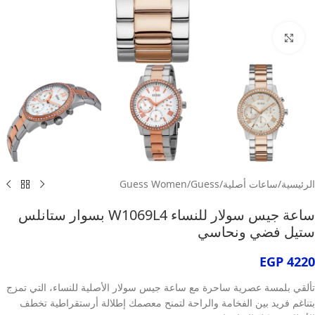
انقر للتكبير
الرئيسية
/
ساعات أصلية
/
Guess
/
Guess Women
ساعة جيس سولار للنساء W1069L4 بسوار ستانلس
ستيل فضي ونحاسي
EGP
4220
تألقي بلمسة عصرية ساحرة مع ساعة جيس سولار الأصلية للنساء، التي تمزج
بتناغم فريد بين الفخامة والراحة لتمنح معصمك إطلالة أرستقراطية تخطف