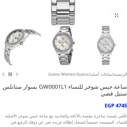
انقر للتكبير
الرئيسية
/
ساعات أصلية
/
Guess
/
Guess Women
ساعة جيس شوجر للنساء GW0001L1 بسوار ستانلس
ستيل فضي
EGP
4745
تألقي بلمسة ساحرة مفعمة بالأناقة والجاذبية مع ساعة جيس شوجر الأصلية
للنساء، المصممة خصيصاً لتمنحك إطلالة فريدة تعبر عن ذوقك الرفيع في