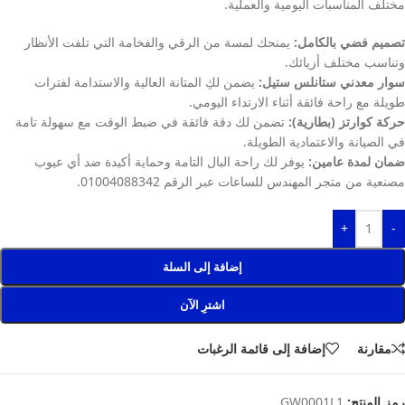
مختلف المناسبات اليومية والعملية.
تصميم فضي بالكامل:
يمنحك لمسة من الرقي والفخامة التي تلفت الأنظار
وتناسب مختلف أزيائك.
سوار معدني ستانلس ستيل:
يضمن لكِ المتانة العالية والاستدامة لفترات
طويلة مع راحة فائقة أثناء الارتداء اليومي.
حركة كوارتز (بطارية):
تضمن لك دقة فائقة في ضبط الوقت مع سهولة تامة
في الصيانة والاعتمادية الطويلة.
ضمان لمدة عامين:
يوفر لك راحة البال التامة وحماية أكيدة ضد أي عيوب
مصنعية من متجر المهندس للساعات عبر الرقم 01004088342.
+
-
إضافة إلى السلة
اشترِ الآن
مقارنة
إضافة إلى قائمة الرغبات
رمز المنتج:
GW0001L1