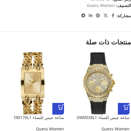
التصنيف:
Guess Women
مشاركة:
منتجات ذات صلة
ساعة جيس للنساء GW0038L1
ساعة جيس للنساء I90176L1
Guess Women
Guess Women