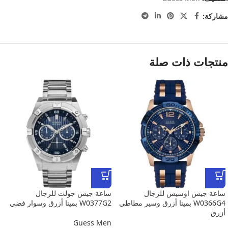
مشاركة:
منتجات ذات صلة
ساعة جيس اوسيس للرجال
ساعة جيس جولت للرجال
W0366G4 بمينا أزرق وسير مطاطي
W0377G2 بمينا أزرق وسوار فضي
أزرق
Guess Men