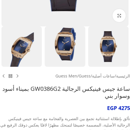
انقر للتكبير
الرئيسية
/
ساعات أصلية
/
Guess
/
Guess Men
ساعة جيس فينيكس الرجالية GW0386G2 بميناء أسود
وسوار بني
EGP
4275
تألق بإطلالة استثنائية تجمع بين العصرية والفخامة مع ساعة جيس فينيكس
الرجالية الأصلية، المصممة خصيصًا لتمنحك مظهرًا لافتًا يعكس ذوقك الرفيع في