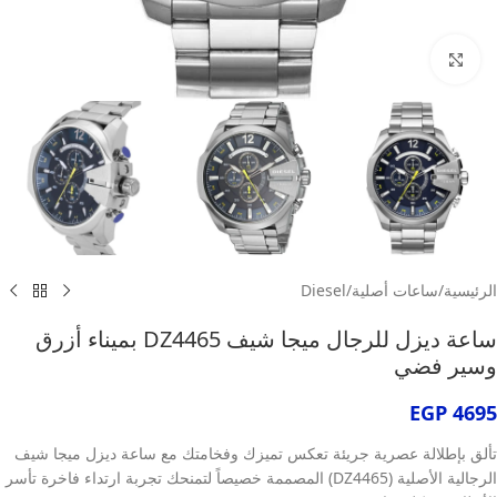
انقر للتكبير
الرئيسية
/
ساعات أصلية
/
Diesel
ساعة ديزل للرجال ميجا شيف DZ4465 بميناء أزرق
وسير فضي
EGP
4695
تألق بإطلالة عصرية جريئة تعكس تميزك وفخامتك مع ساعة ديزل ميجا شيف
الرجالية الأصلية (DZ4465) المصممة خصيصاً لتمنحك تجربة ارتداء فاخرة تأسر