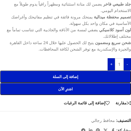
جلد طبيعي فاخر
يضمن لك متانة استثنائية ومظهراً راقياً يدوم طويلاً مع
الاستخدام اليومي.
تصميم محفظة ميدالية
يمنحك مرونة فائقة في تنظيم مفاتيحك وأغراضك
الأساسية في مكان واحد بكل سهولة.
لون أسود كلاسيكي
يضفي لمسة من الأناقة والجاذبية التي تتناسب تماماً مع
مختلف إطلالاتك.
شحن سريع ومضمون
يتيح لك الحصول عليها خلال 24 ساعة داخل القاهرة
والجيزة والإسكندرية مع توفر الشحن لكافة المحافظات.
+
-
إضافة إلى السلة
اشترِ الآن
مقارنة
إضافة إلى قائمة الرغبات
التصنيف:
محافظ رجالي
مشاركة: