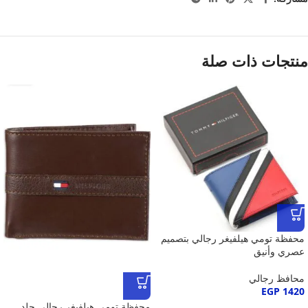
منتجات ذات صلة
محفظة تومي هيلفيغر رجالي بتصميم
عصري وأنيق
محافظ رجالي
EGP
1420
محفظة تومي هيلفيغر رجالي جلد