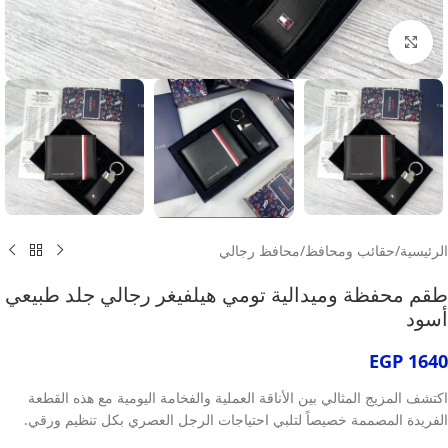
انقر للتكبير
الرئيسية
/
حقائب ومحافظ
/
محافظ رجالي
طقم محفظة وميدالية تومي هيلفيغر رجالي جلد طبيعي
أسود
EGP
1640
اكتشف المزيج المثالي بين الأناقة العملية والفخامة اليومية مع هذه القطعة
الفريدة المصممة خصيصاً لتلبي احتياجات الرجل العصري بكل تنظيم ورقي.