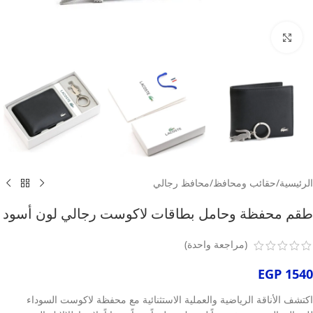
انقر للتكبير
الرئيسية
/
حقائب ومحافظ
/
محافظ رجالي
طقم محفظة وحامل بطاقات لاكوست رجالي لون أسود
(مراجعة واحدة)
EGP
1540
اكتشف الأناقة الرياضية والعملية الاستثنائية مع محفظة لاكوست السوداء