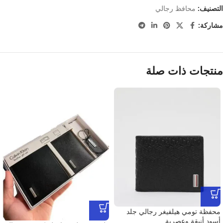
التصنيف:
محافظ رجالي
مشاركة:
منتجات ذات صلة
محفظة تومي هيلفيغر رجالي جلد
أسود أنيقة وعصرية