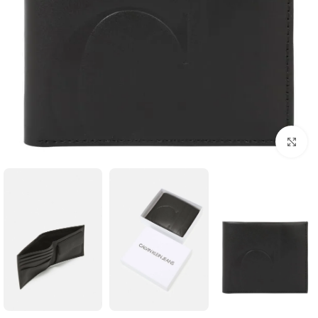
انقر للتكبير