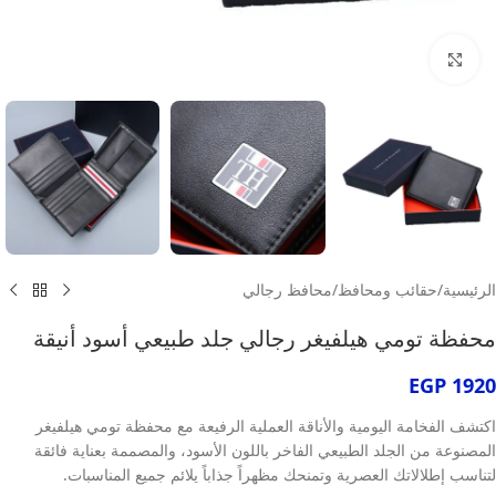
انقر للتكبير
الرئيسية
/
حقائب ومحافظ
/
محافظ رجالي
محفظة تومي هيلفيغر رجالي جلد طبيعي أسود أنيقة
EGP
1920
اكتشف الفخامة اليومية والأناقة العملية الرفيعة مع محفظة تومي هيلفيغر
المصنوعة من الجلد الطبيعي الفاخر باللون الأسود، والمصممة بعناية فائقة
لتناسب إطلالاتك العصرية وتمنحك مظهراً جذاباً يلائم جميع المناسبات.