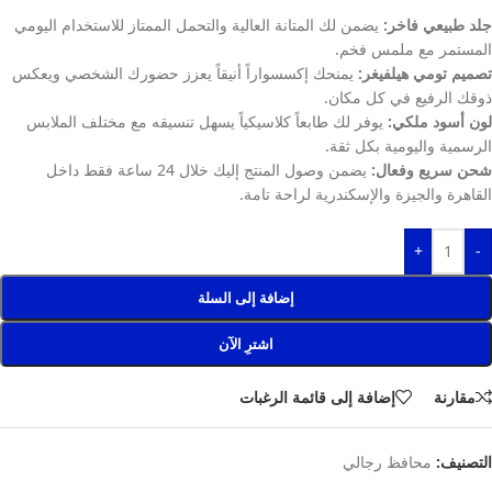
جلد طبيعي فاخر:
يضمن لك المتانة العالية والتحمل الممتاز للاستخدام اليومي
المستمر مع ملمس فخم.
تصميم تومي هيلفيغر:
يمنحك إكسسواراً أنيقاً يعزز حضورك الشخصي ويعكس
ذوقك الرفيع في كل مكان.
لون أسود ملكي:
يوفر لك طابعاً كلاسيكياً يسهل تنسيقه مع مختلف الملابس
الرسمية واليومية بكل ثقة.
شحن سريع وفعال:
يضمن وصول المنتج إليك خلال 24 ساعة فقط داخل
القاهرة والجيزة والإسكندرية لراحة تامة.
+
-
إضافة إلى السلة
اشترِ الآن
مقارنة
إضافة إلى قائمة الرغبات
التصنيف:
محافظ رجالي