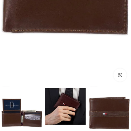
انقر للتكبير