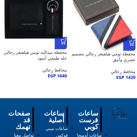
محفظة ميدالية تومي هيلفيغر رجالي
محفظة تومي هيلفيغر رجالي بتصميم
جلد طبيعي أسود
عصري وأنيق
محافظ رجالي
محافظ رجالي
EGP
1640
EGP
1420
ساعات
ساعات
صفحات
فرست
أصلية
قد
كوبي
تهمك
ساعات ميني
ساعات أوميجا
فوكس
تواصل معنا