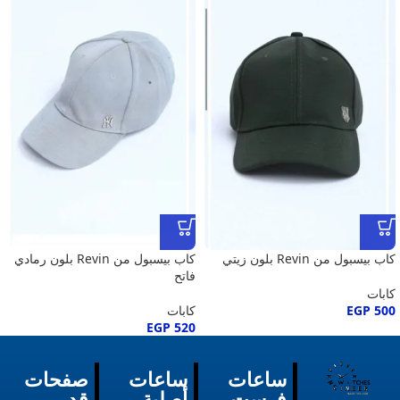
كاب بيسبول من Revin بلون زيتي
كاب بيسبول من Revin بلون رمادي
فاتح
كابات
500
EGP
كابات
EGP
520
ساعات
ساعات
صفحات
فرست
أصلية
قد