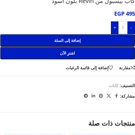
كاب بيسبول من Revin بلون اسود
EGP
495
+
-
إضافة إلى السلة
اشترِ الآن
مقارنة
إضافة إلى قائمة الرغبات
التصنيف:
كابات
مشاركة:
منتجات ذات صلة