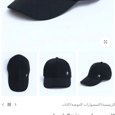
انقر للتكبير
الرئيسية
/
اكسسوارات الموضة
/
كابات