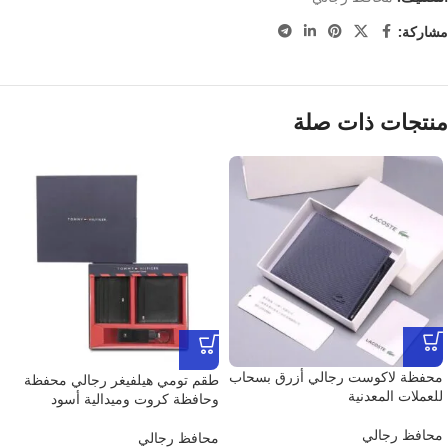
مشاركة:
منتجات ذات صلة
محفظة لاكوست رجالي أزرق بسحاب
طقم تومي هيلفيغر رجالي محفظة
للعملات المعدنية
وحافظة كروت وميدالية أسود
محافظ رجالي
محافظ رجالي