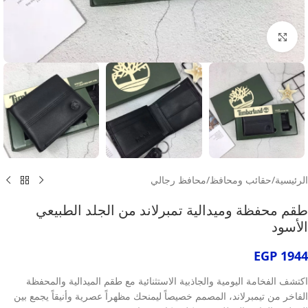
انقر للتكبير
الرئيسية
/
حقائب ومحافظ
/
محافظ رجالي
طقم محفظة وميدالية تمبرلاند من الجلد الطبيعي
الأسود
EGP
1944
اكتشف الفخامة اليومية والجاذبية الاستثنائية مع طقم الميدالية والمحفظة
الفاخر من تيمبرلاند، المصمم خصيصاً ليمنحك مظهراً عصرية وأنيقاً يجمع بين