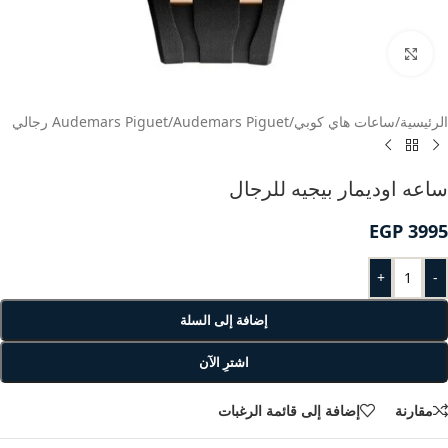
انقر للتكبير
الرئيسية
/
ساعات هاي كوبي
/
Audemars Piguet
/
Audemars Piguet رجالي
ساعه اوديمار بيجيه للرجال
EGP
3995
+
-
إضافة إلى السلة
اشترِ الآن
مقارنة
إضافة إلى قائمة الرغبات